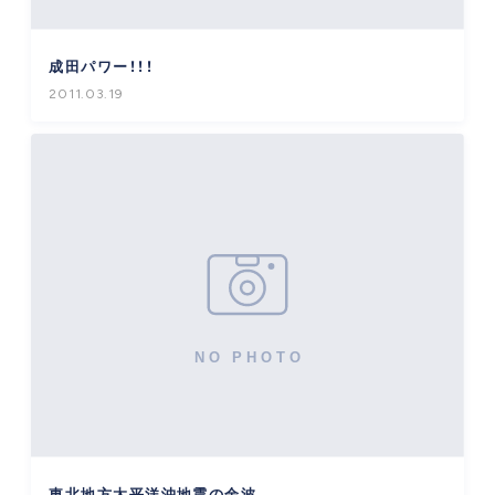
成田パワー！！！
2011.03.19
東北地方太平洋沖地震の余波