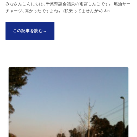
みなさんこんにちは、千葉県議会議員の雨宮しんごです。 燃油サー
チャージ、高かったですよね。 (私乗ってませんがw) &n…
この記事を読む
→