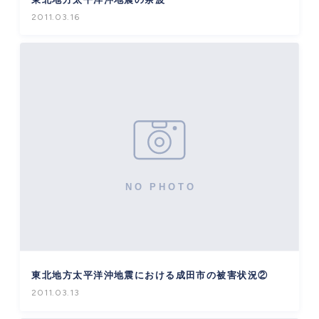
2011.03.16
東北地方太平洋沖地震における成田市の被害状況②
2011.03.13