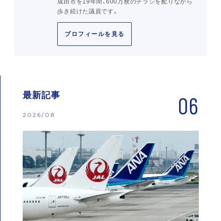
成田市を19年間、600万枚のチラシを配りながら
歩き続けた議員です。
プロフィールを見る
最新記事
06
2026/08