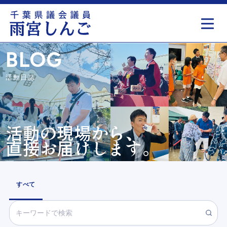
もっと見る
BLOG
活動日誌
活動の現場から、
直接お届けします。
すべて