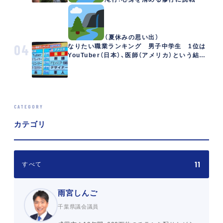
（夏休みの思い出）
04
なりたい職業ランキング 男子中学生 1位は
YouTuber（日本）、医師（アメリカ）という結
果。
CATEGORY
カテゴリ
11
すべて
雨宮しんご
千葉県議会議員