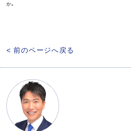
か。
< 前のページへ戻る