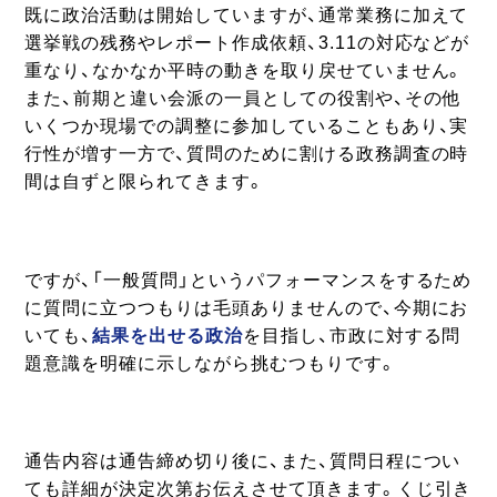
既に政治活動は開始していますが、通常業務に加えて
選挙戦の残務やレポート作成依頼、3.11の対応などが
重なり、なかなか平時の動きを取り戻せていません。
また、前期と違い会派の一員としての役割や、その他
いくつか現場での調整に参加していることもあり、実
行性が増す一方で、質問のために割ける政務調査の時
間は自ずと限られてきます。
ですが、「一般質問」というパフォーマンスをするため
に質問に立つつもりは毛頭ありませんので、今期にお
いても、
結果を出せる政治
を目指し、市政に対する問
題意識を明確に示しながら挑むつもりです。
通告内容は通告締め切り後に、また、質問日程につい
ても詳細が決定次第お伝えさせて頂きます。くじ引き