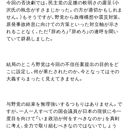
今回の否決劇では、民主党の足腰の軟弱さの露呈（小
沢氏の執念がすさまじかった。の方が適切かもしれま
せん。）もそうですが、野党から政権構想や震災対策、
原発事故終息に向けての方策といった対立軸が示さ
れることなく、ただ「辞めろ」「辞めろ」の連呼を聞い
ていて辟易しました。
結局のところ野党は今回の不信任案提出の目的をど
こに設定し、何が果たされたのか、今となってはその
大義すらまったく見えてきません。
与野党の結束を無理強いするつもりはありません。で
すが、一人一人すべての国会議員が日本の現状に今一
度目を向けて「いま政治が何をすべきなのか」を真剣
に考え、全力で取り組むべきなのではないでしょう