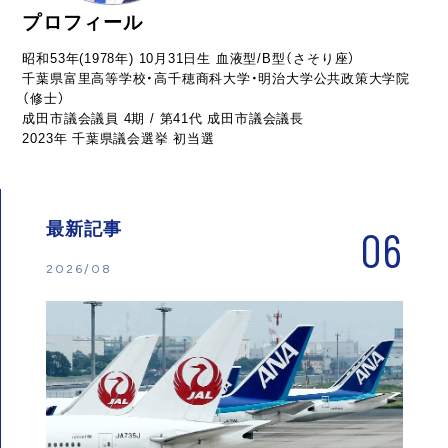
プロフィール
昭和53年(1978年) 10月31日生 血液型/B型（さそり座）
千葉県富里高等学校・高千穂商科大学・明治大学公共政策大学院
（修士）
成田市議会議員 4期 / 第41代 成田市議会議長
2023年 千葉県議会選挙 初当選
最新記事
06
2026/08