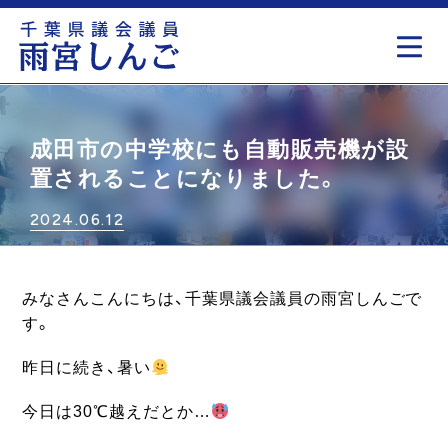
もっと見る
成田市の中学校にも自動販売機が設
置されることになりました。
2024.06.12
みなさんこんにちは、千葉県議会議員の雨宮しんごで
す。
昨日に続き、暑い
今日は30℃越えだとか…