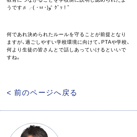
うです♬╭( ･ㅂ･)و ̑̑ ｸﾞｯ !＂
何であれ決められたルールを守ることが前提となり
ますが、過ごしやすい学校環境に向けて、PTAや学校、
何より生徒の皆さんとで話しあっていけるといいで
すね。
< 前のページへ戻る