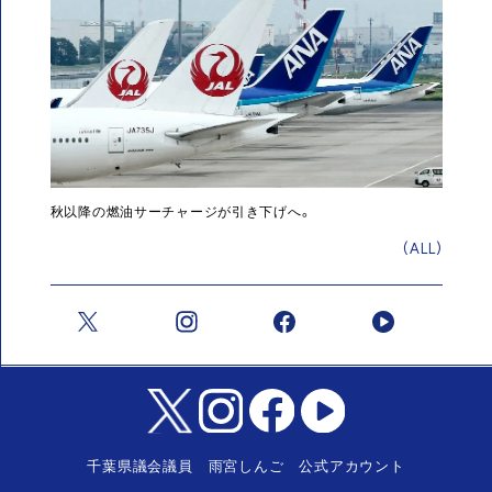
秋以降の燃油サーチャージが引き下げへ。
(ALL)
千葉県議会議員 雨宮しんご 公式アカウント