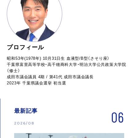
プロフィール
昭和53年(1978年) 10月31日生 血液型/B型（さそり座）
千葉県富里高等学校・高千穂商科大学・明治大学公共政策大学院
（修士）
成田市議会議員 4期 / 第41代 成田市議会議長
2023年 千葉県議会選挙 初当選
最新記事
06
2026/08