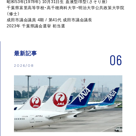
昭和53年(1978年) 10月31日生 血液型/B型（さそり座）
千葉県富里高等学校・高千穂商科大学・明治大学公共政策大学院
（修士）
成田市議会議員 4期 / 第41代 成田市議会議長
2023年 千葉県議会選挙 初当選
最新記事
06
2026/08