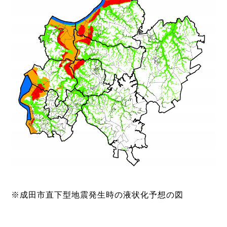
※成田市直下型地震発生時の液状化予想の図