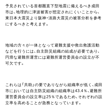
予見されている首都圏直下型地震に備えるべき成田
市は、地理的に津波被害が想定されにくいことから、
東日本大震災より阪神・淡路大震災の被害分析を参考
にするべきと考えます。
地域の方々が一体となって避難支援や救出救護活動
などを行うには、自主防災組織の結成が必要であり、
円滑な避難所運営には避難所運営委員会の設立が不
可欠です。
これらは「共助」の要でありながら組織率が低く、成田
市においては自主防災組織の組織率は43.4％、避難所
運営委員会の設立率は25％であるため、それぞれの設
立率を高めることが急務となっています。