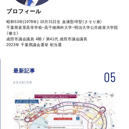
プロフィール
昭和53年(1978年) 10月31日生 血液型/B型（さそり座）
千葉県富里高等学校・高千穂商科大学・明治大学公共政策大学院
（修士）
成田市議会議員 4期 / 第41代 成田市議会議長
2023年 千葉県議会選挙 初当選
最新記事
05
2026/08