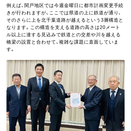
例えば、関戸地区では今週金曜日に都市計画変更手続
きが行われますが、ここでは県道の上に鉄道が通り、
そのさらに上を北千葉道路が越えるという3層構造と
なります。この構造を支える道路の高さは20メート
ル以上に達する見込みで鉄道との交差や川を越える
橋梁の設置と合わせて、複雑な課題に直面していま
す。