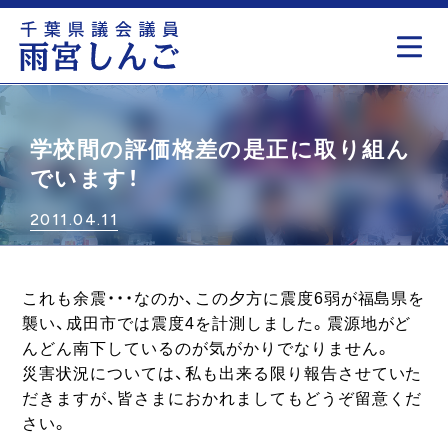
もっと見る
学校間の評価格差の是正に取り組ん
でいます！
2011.04.11
これも余震・・・なのか、この夕方に震度6弱が福島県を
襲い、成田市では震度4を計測しました。震源地がど
んどん南下しているのが気がかりでなりません。
災害状況については、私も出来る限り報告させていた
だきますが、皆さまにおかれましてもどうぞ留意くだ
さい。