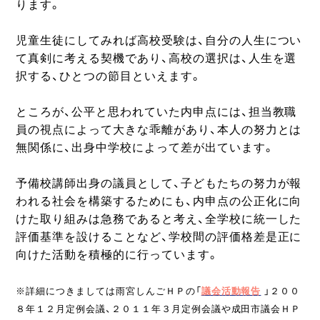
ります。
児童生徒にしてみれば高校受験は、自分の人生につい
て真剣に考える契機であり、高校の選択は、人生を選
択する、ひとつの節目といえます。
ところが、公平と思われていた内申点には、担当教職
員の視点によって大きな乖離があり、本人の努力とは
無関係に、出身中学校によって差が出ています。
予備校講師出身の議員として、子どもたちの努力が報
われる社会を構築するためにも、内申点の公正化に向
けた取り組みは急務であると考え、全学校に統一した
評価基準を設けることなど、学校間の評価格差是正に
向けた活動を積極的に行っています。
※詳細につきましては雨宮しんごＨＰの「
議会活動報告
」２００
８年１２月定例会議、２０１１年３月定例会議や成田市議会ＨＰ