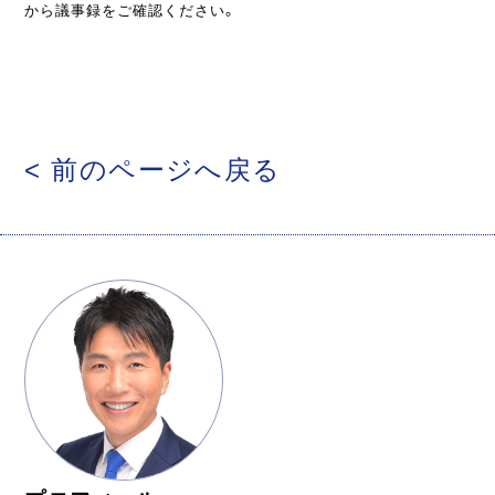
から議事録をご確認ください。
< 前のページへ戻る