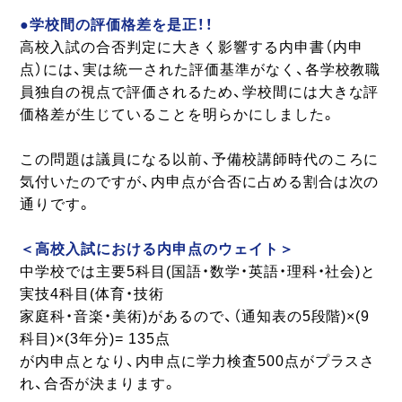
●学校間の評価格差を是正！！
高校入試の合否判定に大きく影響する内申書（内申
点）には、実は統一された評価基準がなく、各学校教職
員独自の視点で評価されるため、学校間には大きな評
価格差が生じていることを明らかにしました。
この問題は議員になる以前、予備校講師時代のころに
気付いたのですが、内申点が合否に占める割合は次の
通りです。
＜高校入試における内申点のウェイト＞
中学校では主要5科目(国語・数学・英語・理科・社会)と
実技4科目(体育・技術
家庭科・音楽・美術)があるので、（通知表の5段階)×(9
科目)×(3年分)= 135点
が内申点となり、内申点に学力検査500点がプラスさ
れ、合否が決まります。