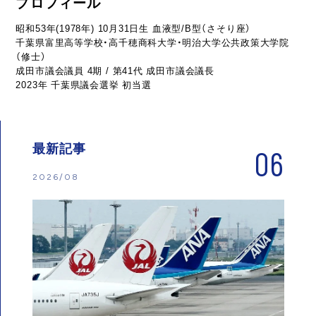
プロフィール
昭和53年(1978年) 10月31日生 血液型/B型（さそり座）
千葉県富里高等学校・高千穂商科大学・明治大学公共政策大学院
（修士）
成田市議会議員 4期 / 第41代 成田市議会議長
2023年 千葉県議会選挙 初当選
最新記事
06
2026/08