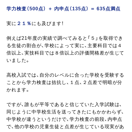
学力検査（500点） ＋ 内申点（135点） ＝ 635点満点
実に
２１％
にも及びます！
例えば21年度の実績で調べてみると「５」を取得でき
る生徒の割合が、学校によって実に、主要科目では４
倍以上、実技科目では８倍以上の評価間格差が生じて
いました。
高校入試では、自分のレベルに合った学校を受験する
ことから学力検査は拮抗し、１点、２点差で明暗が分
かれます。
ですが、誰もが平等であると信じていた入学試験は、
同じように中学校生活を送ってきたにもかかわらず、
中学校が違うというだけで、学力検査の前段、内申点
で、他の学校の児童生徒と点差が生じている現実があ