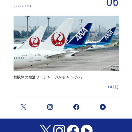
06
2026/08
秋以降の燃油サーチャージが引き下げへ。
(ALL)