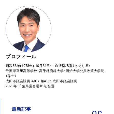
プロフィール
昭和53年(1978年) 10月31日生 血液型/B型（さそり座）
千葉県富里高等学校・高千穂商科大学・明治大学公共政策大学院
（修士）
成田市議会議員 4期 / 第41代 成田市議会議長
2023年 千葉県議会選挙 初当選
最新記事