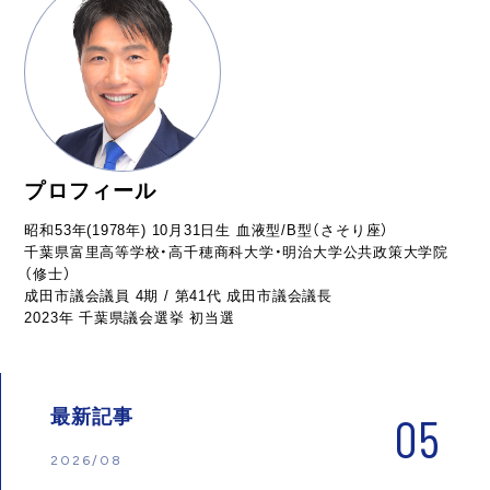
プロフィール
昭和53年(1978年) 10月31日生 血液型/B型（さそり座）
千葉県富里高等学校・高千穂商科大学・明治大学公共政策大学院
（修士）
成田市議会議員 4期 / 第41代 成田市議会議長
2023年 千葉県議会選挙 初当選
最新記事
05
2026/08