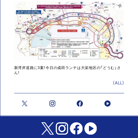
新湾岸道路に3案！今日の成田ランチは大栄地区の「どうむ」さ
ん！
(ALL)