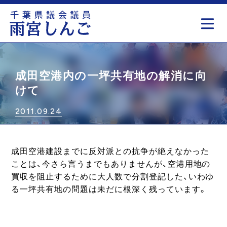
もっと見る
成田空港内の一坪共有地の解消に向
けて
2011.09.24
成田空港建設までに反対派との抗争が絶えなかった
ことは、今さら言うまでもありませんが、空港用地の
買収を阻止するために大人数で分割登記した、いわゆ
る一坪共有地の問題は未だに根深く残っています。