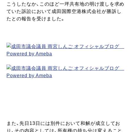
こうしたなか、このほど一坪共有地の明け渡しを求め
ていた訴訟において成田国際空港株式会社が勝訴し
たとの報告を受けました。
また、先日13日には別件において和解が成立してお
り、その内容としては、所有権の持ち分は変えること