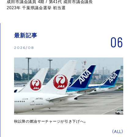
成田市議会議員 4期 / 第41代 成田市議会議長
2023年 千葉県議会選挙 初当選
最新記事
06
2026/08
秋以降の燃油サーチャージが引き下げへ。
(ALL)