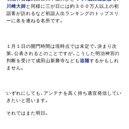
川崎大師
と同様に三が日には約３００万人以上の初
詣客が訪れるなど初詣人出ランキングのトップスリ
ーに名を連ねる名所です。
１月１日の開門時間は現時点では未定で、決まり次
第、公表されるとのことですが、こうした明治神宮の
判断を受けて成田山新勝寺なども
追随
するかもしれ
ません。
いずれにしても、アンテナを高く持ち適宜発信してい
きたいと思います。
それではまた明日。