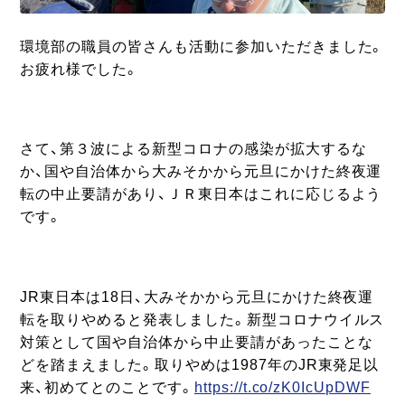
環境部の職員の皆さんも活動に参加いただきました。
お疲れ様でした。
さて、第３波による新型コロナの感染が拡大するな
か、国や自治体から大みそかから元旦にかけた終夜運
転の中止要請があり、ＪＲ東日本はこれに応じるよう
です。
JR東日本は18日、大みそかから元旦にかけた終夜運
転を取りやめると発表しました。新型コロナウイルス
対策として国や自治体から中止要請があったことな
どを踏まえました。取りやめは1987年のJR東発足以
来、初めてとのことです。
https://t.co/zK0IcUpDWF