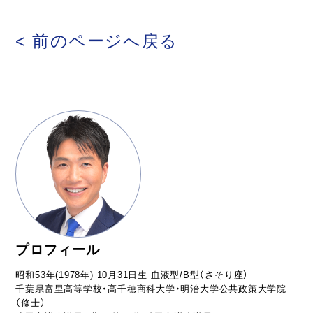
< 前のページへ戻る
プロフィール
昭和53年(1978年) 10月31日生 血液型/B型（さそり座）
千葉県富里高等学校・高千穂商科大学・明治大学公共政策大学院
（修士）