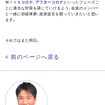
Ｗｉｔｈコロナ
、
アフターコロナ
といったフェーズご
とに適当な対策を講じていけるよう、会派のメンバー
と一緒に切磋琢磨、政策提言を図っていきたいと思い
ます。
それではまた明日。
< 前のページへ戻る