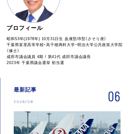
プロフィール
昭和53年(1978年) 10月31日生 血液型/B型（さそり座）
千葉県富里高等学校・高千穂商科大学・明治大学公共政策大学院
（修士）
成田市議会議員 4期 / 第41代 成田市議会議長
2023年 千葉県議会選挙 初当選
最新記事
06
2026/08