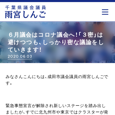
もっと見る
６月議会はコロナ議会へ！「３密」は
避けつつも、しっかり密な議論をし
ていきます！
2020.06.03
みなさんこんにちは、成田市議会議員の雨宮しんごで
す。
緊急事態宣言が解除され新しいステージを踏み出し
ましたが、すでに北九州市や東京ではクラスターが発