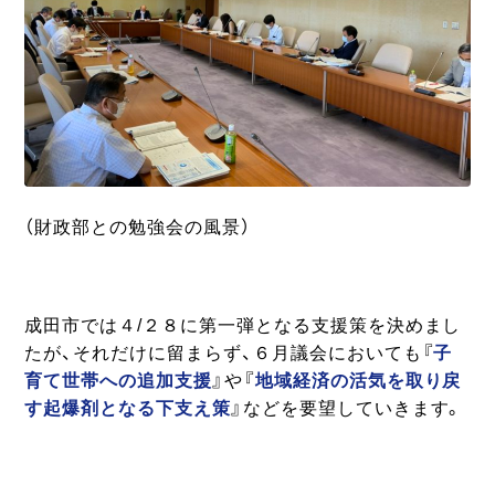
（財政部との勉強会の風景）
成田市では４/２８に第一弾となる支援策を決めまし
たが、それだけに留まらず、６月議会においても『
子
育て世帯への追加支援
』や『
地域経済の活気を取り戻
す起爆剤となる下支え策
』などを要望していきます。