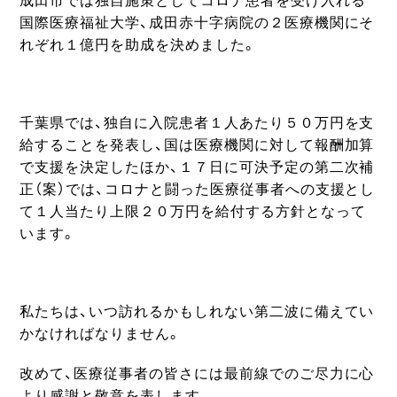
成田市では独自施策としてコロナ患者を受け入れる
国際医療福祉大学、成田赤十字病院の２医療機関にそ
れぞれ１億円を助成を決めました。
千葉県では、独自に入院患者１人あたり５０万円を支
給することを発表し、国は医療機関に対して報酬加算
で支援を決定したほか、１７日に可決予定の第二次補
正（案）では、コロナと闘った医療従事者への支援とし
て１人当たり上限２０万円を給付する方針となって
います。
私たちは、いつ訪れるかもしれない第二波に備えてい
かなければなりません。
改めて、医療従事者の皆さには最前線でのご尽力に心
より感謝と敬意を表します。