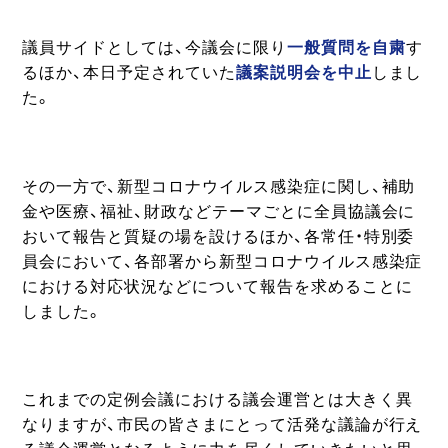
議員サイドとしては、今議会に限り
一般質問を自粛
す
るほか、本日予定されていた
議案説明会を中止
しまし
た。
その一方で、新型コロナウイルス感染症に関し、補助
金や医療、福祉、財政などテーマごとに全員協議会に
おいて報告と質疑の場を設けるほか、各常任・特別委
員会において、各部署から新型コロナウイルス感染症
における対応状況などについて報告を求めることに
しました。
これまでの定例会議における議会運営とは大きく異
なりますが、市民の皆さまにとって活発な議論が行え