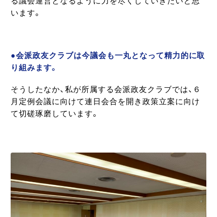
る議会運営となるように力を尽くしていきたいと思
います。
●会派政友クラブは今議会も一丸となって精力的に取
り組みます。
そうしたなか、私が所属する会派政友クラブでは、６
月定例会議に向けて連日会合を開き政策立案に向け
て切磋琢磨しています。