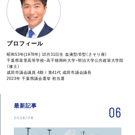
プロフィール
昭和53年(1978年) 10月31日生 血液型/B型（さそり座）
千葉県富里高等学校・高千穂商科大学・明治大学公共政策大学院
（修士）
成田市議会議員 4期 / 第41代 成田市議会議長
2023年 千葉県議会選挙 初当選
最新記事
06
2026/08