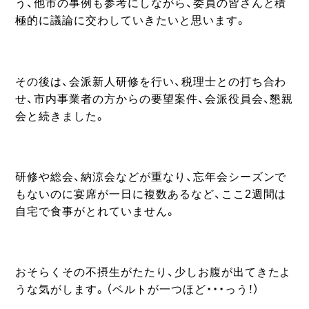
う、他市の事例も参考にしながら、委員の皆さんと積
極的に議論に交わしていきたいと思います。
その後は、会派新人研修を行い、税理士との打ち合わ
せ、市内事業者の方からの要望案件、会派役員会、懇親
会と続きました。
研修や総会、納涼会などが重なり、忘年会シーズンで
もないのに宴席が一日に複数あるなど、ここ2週間は
自宅で食事がとれていません。
おそらくその不摂生がたたり、少しお腹が出てきたよ
うな気がします。（ベルトが一つほど・・・っう！）