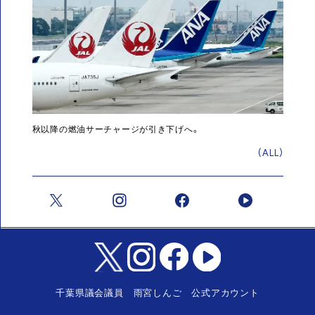
秋以降の燃油サーチャージが引き下げへ。
(ALL)
千葉県議会議員 雨宮しんご 公式アカウント