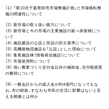
（1） 「第10次千葉県卸売市場整備計画」と市場移転整
備の関連性について
（2） 新市場の取り扱い能力について
（3） 新市場と今の市場の主要施設の延べ床面積につ
いて
（4） 施設建設の公設と民設の区分基準について
（5） 高機能物流施設を「公設」とした理由について
（6） 集客施設棟（情報発信施設）について
（7） 市場使用料について
（8） 強い農業づくり交付金以外の補助金、交付税措置
の獲得について
（9） 一般会計からの繰入金が約4億円になってもな
お、市の財政、すなわち市民の生活に影響はないと言
える根拠とは何か