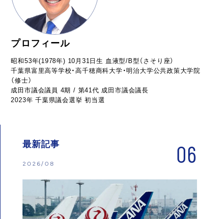
プロフィール
昭和53年(1978年) 10月31日生 血液型/B型（さそり座）
千葉県富里高等学校・高千穂商科大学・明治大学公共政策大学院
（修士）
成田市議会議員 4期 / 第41代 成田市議会議長
2023年 千葉県議会選挙 初当選
最新記事
06
2026/08