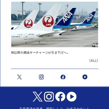
秋以降の燃油サーチャージが引き下げへ。
(ALL)
千葉県議会議員 雨宮しんご 公式アカウント