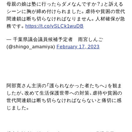
母親の娘は塾に行ったらダメなんですか？」と訴える
シーンに胸が締め付けられました。虐待や貧困の世代
間連鎖は断ち切らなければなりません。人材確保が急
務です。
https://t.co/vSLCk1wuDB
— 千葉県議会議員候補予定者 雨宮しんご
(@shingo_amamiya)
February 17, 2023
阿部寛さん主演の「護られなかった者たちへ」を観ま
したが、改めて生活保護世帯への対策、虐待や貧困の
世代間連鎖は断ち切らなければならないと痛切に感
じました。