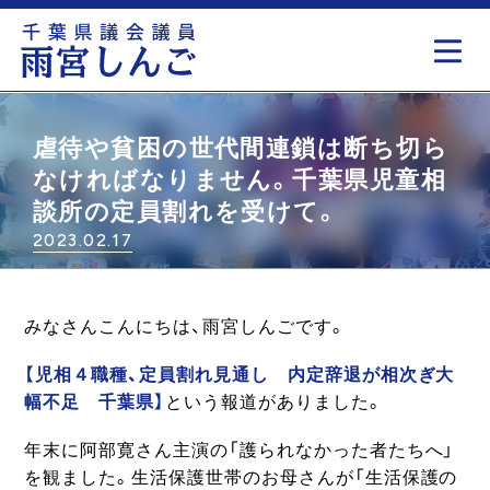
もっと見る
虐待や貧困の世代間連鎖は断ち切ら
なければなりません。千葉県児童相
談所の定員割れを受けて。
2023.02.17
みなさんこんにちは、雨宮しんごです。
【児相４職種、定員割れ見通し 内定辞退が相次ぎ大
幅不足 千葉県】
という報道がありました。
年末に阿部寛さん主演の「護られなかった者たちへ」
を観ました。生活保護世帯のお母さんが「生活保護の