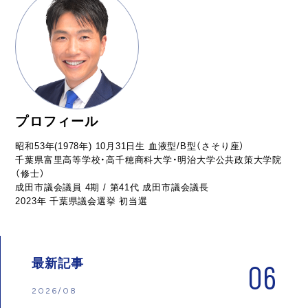
プロフィール
昭和53年(1978年) 10月31日生 血液型/B型（さそり座）
千葉県富里高等学校・高千穂商科大学・明治大学公共政策大学院
（修士）
成田市議会議員 4期 / 第41代 成田市議会議長
2023年 千葉県議会選挙 初当選
最新記事
06
2026/08