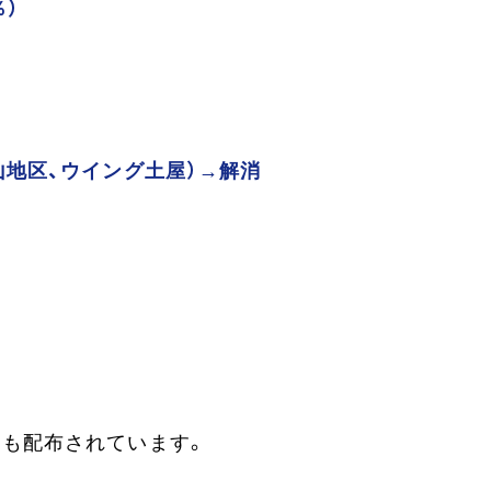
％）
山地区、ウイング土屋）→解消
袋も配布されています。