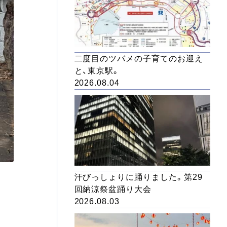
二度目のツバメの子育てのお迎え
と、東京駅。
2026.08.04
汗びっしょりに踊りました。第29
回納涼祭盆踊り大会
2026.08.03