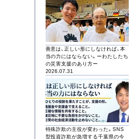
善意は、正しい形にしなければ、本
当の力にはならない。ーわたしたち
の災害支援のあり方ー
2026.07.31
特殊詐欺の主役が変わった。SNS
型投資詐欺が急増する千葉県の今