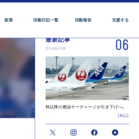
政策
活動日記一覧
活動報告
支援する
06
最新記事
2026/08
秋以降の燃油サーチャージが引き下げへ。
(ALL)