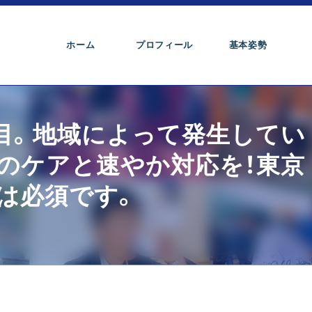
ホーム
プロフィール
基本姿勢
日目。地域によって発生してい
のケアと速やか対応を！東京
は必須です。