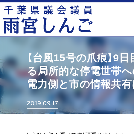
【台風15号の爪痕】9
る局所的な停電世帯へ
電力側と市の情報共有
2019.09.17