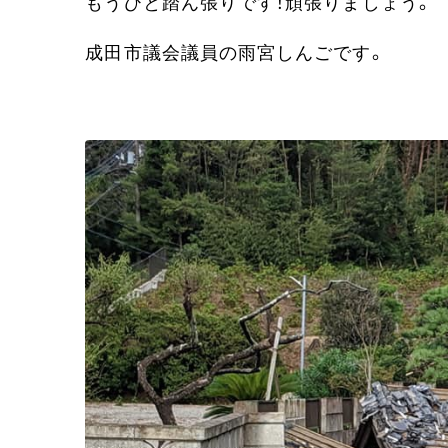
もうひと踏ん張りです！頑張りましょう。
成田市議会議員の雨宮しんごです。