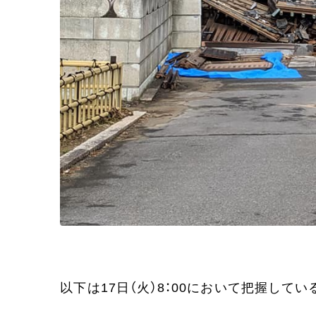
以下は17日（火）8：00において把握して