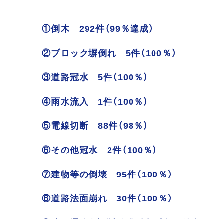
①倒木 292件（99％達成）
②ブロック塀倒れ 5件（100％）
③道路冠水 5件（100％）
④雨水流入 1件（100％）
⑤電線切断 88件（98％）
⑥その他冠水 2件（100％）
⑦建物等の倒壊 95件（100％）
⑧道路法面崩れ 30件（100％）