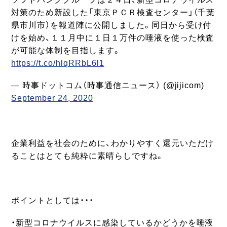
対策のため新設した「東京ＰＣＲ検査センター」（千葉
県市川市）を報道陣に公開しました。同日から受け付
けを始め、１１月中に１日１万件の唾液を使った検査
が可能な体制を目指します。
https://t.co/hlqRRbL6l1
— 時事ドットコム（時事通信ニュース） (@jijicom)
September 24, 2020
企業利益を社会のために、わかりやすく還元いただけ
ることはとても純粋に素晴らしですね。
ポイントとしては・・・
・新型コロナウイルスに感染しているかどうかを唾液