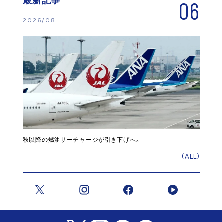
最新記事
06
2026/08
秋以降の燃油サーチャージが引き下げへ。
(ALL)