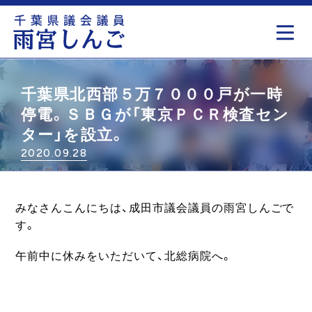
もっと見る
千葉県北西部５万７０００戸が一時
停電。ＳＢＧが「東京ＰＣＲ検査セン
ター」を設立。
2020.09.28
みなさんこんにちは、成田市議会議員の雨宮しんごで
す。
午前中に休みをいただいて、北総病院へ。