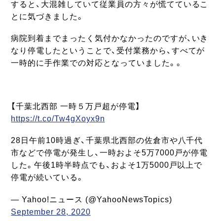
すると、大混雑していて従業員の方々が慌てているこ
とに気づきました。
病院到着までまったく気付かなかったのですが、いき
なり停電したということで、受付業務から、すべてが
一時的に手作業での対応となっていました。。
【千葉北西部 一時５万戸超が停電】
https://t.co/Tw4gXoyx9n
28日午前10時過ぎ、千葉県北西部の佐倉市や八千代
市などで停電が発生し、一時およそ5万7000戸が停電
した。午後1時半時点でも、およそ1万5000戸以上で
停電が続いている。
— Yahoo!ニュース (@YahooNewsTopics)
September 28, 2020