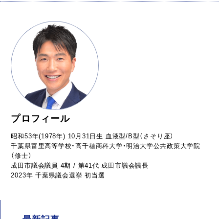
プロフィール
昭和53年(1978年) 10月31日生 血液型/B型（さそり座）
千葉県富里高等学校・高千穂商科大学・明治大学公共政策大学院
（修士）
成田市議会議員 4期 / 第41代 成田市議会議長
2023年 千葉県議会選挙 初当選