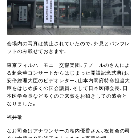
会場内の写真は禁止されていたので、外見とパンフレ
ットのみ載せておきます。
東京フィルハーモニー交響楽団、テノールのさんによ
る超豪華コンサートからはじまった開設記念式典は、
安倍総理大臣のビデオレター、山本内閣府特命担当大
臣をはじめ多くの国会議員、そして日本医師会長、日
本医学会長など多くのご来賓をお招きしての盛会と
なりました。
福井敬
なお司会はアナウンサーの相内優香さん、祝賀会の司