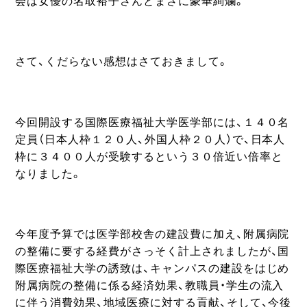
会は女優の名取裕子さんとまさに豪華絢爛。
さて、くだらない感想はさておきまして。
今回開設する国際医療福祉大学医学部には、１４０名
定員（日本人枠１２０人、外国人枠２０人）で、日本人
枠に３４００人が受験するという３０倍近い倍率と
なりました。
今年度予算では医学部校舎の建設費に加え、附属病院
の整備に要する経費がさっそく計上されましたが、国
際医療福祉大学の誘致は、キャンパスの建設をはじめ
附属病院の整備に係る経済効果、教職員・学生の流入
に伴う消費効果、地域医療に対する貢献、そして、今後