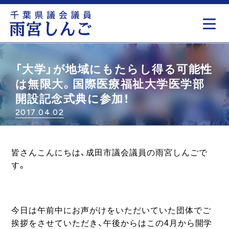
もっと見る
「大学」が地域にもたらし得る可能性
は無限大。国際医療福祉大学医学部
開設記念式典に参加！
2017.04.02
皆さんこんにちは、成田市議会議員の雨宮しんごで
す。
今日は午前中にお声がけをいただいていた団体でご
挨拶をさせていただき、午後からはこの4月から開学