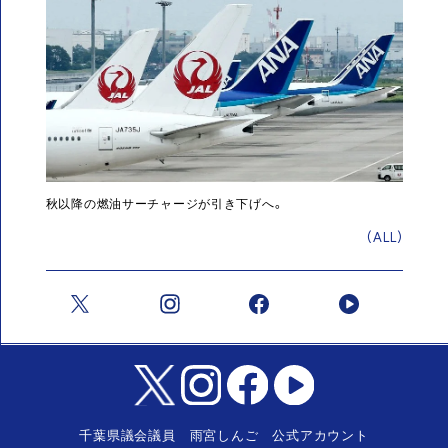
秋以降の燃油サーチャージが引き下げへ。
(ALL)
千葉県議会議員 雨宮しんご 公式アカウント