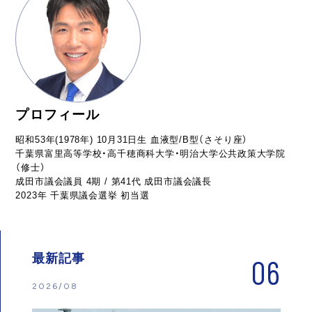
プロフィール
昭和53年(1978年) 10月31日生 血液型/B型（さそり座）
千葉県富里高等学校・高千穂商科大学・明治大学公共政策大学院
（修士）
成田市議会議員 4期 / 第41代 成田市議会議長
2023年 千葉県議会選挙 初当選
最新記事
06
2026/08