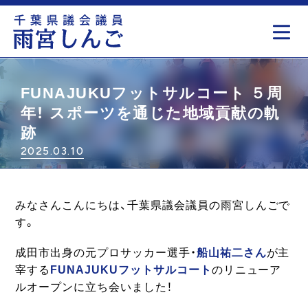
もっと見る
FUNAJUKUフットサルコート ５周
年！ スポーツを通じた地域貢献の軌
跡
2025.03.10
みなさんこんにちは、千葉県議会議員の雨宮しんごで
す。
成田市出身の元プロサッカー選手・
船山祐二さん
が主
宰する
FUNAJUKUフットサルコート
のリニューア
ルオープンに立ち会いました！