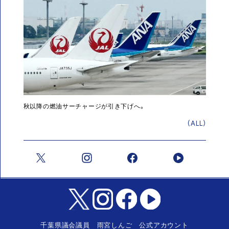
秋以降の燃油サーチャージが引き下げへ。
(ALL)
千葉県議会議員 雨宮しんご 公式アカウント