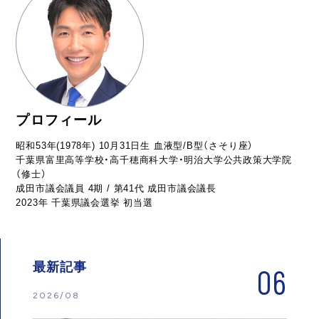
プロフィール
昭和53年(1978年) 10月31日生 血液型/B型（さそり座）
千葉県富里高等学校・高千穂商科大学・明治大学公共政策大学院
（修士）
成田市議会議員 4期 / 第41代 成田市議会議長
2023年 千葉県議会選挙 初当選
最新記事
06
2026/08