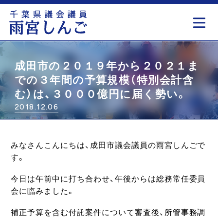
もっと見る
成田市の２０１９年から２０２１ま
での３年間の予算規模（特別会計含
む）は、３０００億円に届く勢い。
2018.12.06
みなさんこんにちは、成田市議会議員の雨宮しんごで
す。
今日は午前中に打ち合わせ、午後からは総務常任委員
会に臨みました。
補正予算を含む付託案件について審査後、所管事務調