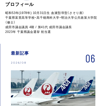
プロフィール
昭和53年(1978年) 10月31日生 血液型/B型（さそり座）
千葉県富里高等学校・高千穂商科大学・明治大学公共政策大学院
（修士）
成田市議会議員 4期 / 第41代 成田市議会議長
2023年 千葉県議会選挙 初当選
最新記事
06
2026/08