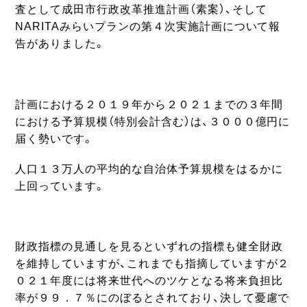
査として成田市行政改革推進計画（素案）、そして
NARITAみらいプランの第４次実施計画について報
告がありました。
計画における２０１９年から２０２１までの３年間
における予算規模（特別会計含む）は、３０００億円に
届く勢いです。
人口１３万人の平均的な自治体予算規模をはるかに
上回っています。
財政指標の見通しを見るといずれの指標も健全財政
を維持していますが、これまでも指摘していますが２
０２１年度には将来世代へのツケとなる将来負担比
率が９９．７％にのぼるとされており、決して憂慮で