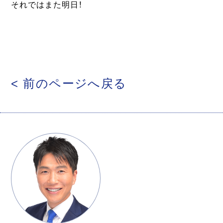
それではまた明日！
< 前のページへ戻る