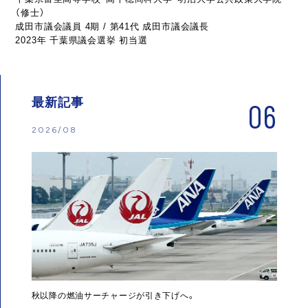
（修士）
成田市議会議員 4期 / 第41代 成田市議会議長
2023年 千葉県議会選挙 初当選
最新記事
06
2026/08
秋以降の燃油サーチャージが引き下げへ。