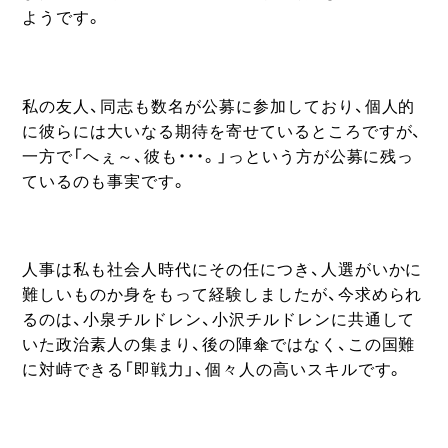
ようです。
私の友人、同志も数名が公募に参加しており、個人的
に彼らには大いなる期待を寄せているところですが、
一方で「へぇ～、彼も・・・。」っという方が公募に残っ
ているのも事実です。
人事は私も社会人時代にその任につき、人選がいかに
難しいものか身をもって経験しましたが、今求められ
るのは、小泉チルドレン、小沢チルドレンに共通して
いた政治素人の集まり、後の陣傘ではなく、この国難
に対峙できる「即戦力」、個々人の高いスキルです。