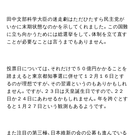
田中文部科学大臣の迷走劇はただひたすら民主党が
いかに末期状態なのかを示してくれました。この国難
に立ち向かうためには総選挙をして、体制を立て直す
ことが必要なことは言うまでもありません。
投票日については、それだけで５０億円かかることを
踏まえると東京都知事選に併せて１２月１６日とす
るのが理想ですが、その翌週というのもありかもしれ
ません。ですが、２３日は天皇誕生日ですので、２２
日か２４日にあわせるかもしれません。年を跨ぐとす
ると１月２７日という観測もあるようです。
また注目の第三極、日本維新の会の公募も進んでいる