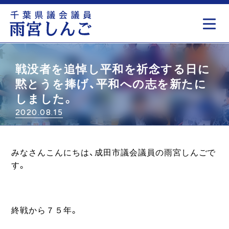
もっと見る
戦没者を追悼し平和を祈念する日に
黙とうを捧げ、平和への志を新たに
しました。
2020.08.15
みなさんこんにちは、成田市議会議員の雨宮しんごで
す。
終戦から７５年。