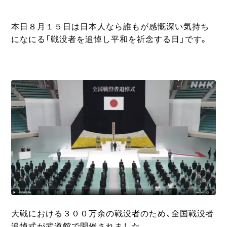
本日８月１５日は日本人なら誰もが感慨深い気持ち
になにる「戦没者を追悼し平和を祈念する日」です。
大戦における３００万余の戦没者のため、全国戦没者
追悼式が武道館で開催されました。