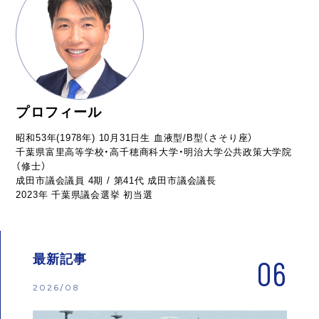
プロフィール
昭和53年(1978年) 10月31日生 血液型/B型（さそり座）
千葉県富里高等学校・高千穂商科大学・明治大学公共政策大学院
（修士）
成田市議会議員 4期 / 第41代 成田市議会議長
2023年 千葉県議会選挙 初当選
最新記事
06
2026/08