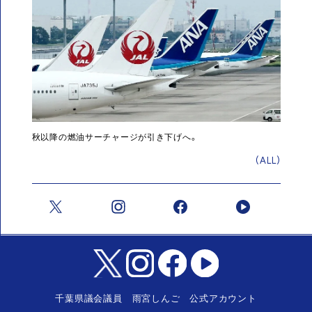
秋以降の燃油サーチャージが引き下げへ。
(ALL)
千葉県議会議員 雨宮しんご 公式アカウント