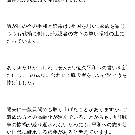
我が国の今の平和と繁栄は、祖国を思い、家族を案じ
つつも戦禍に倒れた戦没者の方々の尊い犠牲の上に
たっています。
ありきたりかもしれませんが、恒久平和への誓いを新
たにし、この式典に合わせて戦没者をしのび黙とうを
捧げました。
過去に一般質問でも取り上げたことがありますが、ご
遺族の方々の高齢化が進んでいることからも、再び戦
争の惨禍が繰り返されないためにも、平和への志を若
い世代に継承する必要があると考えています。