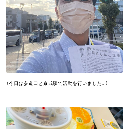
（今日は参道口と京成駅で活動を行いました。）