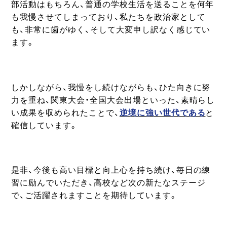
部活動はもちろん、普通の学校生活を送ることを何年
も我慢させてしまっており、私たちを政治家として
も、非常に歯がゆく、そして大変申し訳なく感じてい
ます。
しかしながら、我慢をし続けながらも、ひた向きに努
力を重ね、関東大会・全国大会出場といった、素晴らし
い成果を収められたことで、
逆境に強い世代である
と
確信しています。
是非、今後も高い目標と向上心を持ち続け、毎日の練
習に励んでいただき、高校など次の新たなステージ
で、ご活躍されますことを期待しています。