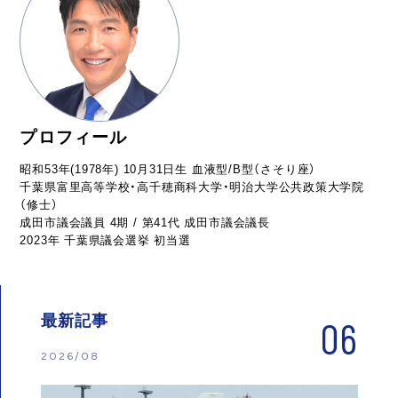
プロフィール
昭和53年(1978年) 10月31日生 血液型/B型（さそり座）
千葉県富里高等学校・高千穂商科大学・明治大学公共政策大学院
（修士）
成田市議会議員 4期 / 第41代 成田市議会議長
2023年 千葉県議会選挙 初当選
最新記事
06
2026/08