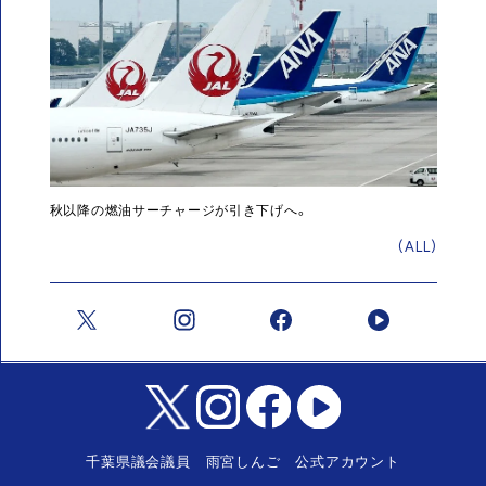
秋以降の燃油サーチャージが引き下げへ。
(ALL)
千葉県議会議員 雨宮しんご 公式アカウント