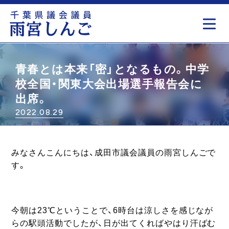
もっと見る
青春とは本来「密」となるもの。中学
校全国・関東大会出場選手報告会に
出席。
2022.08.29
みなさんこんにちは、成田市議会議員の雨宮しんごで
す。
今朝は23℃ということで、6時台は涼しさを感じなが
らの駅頭活動でしたが、日が出てくればやはり汗ばむ