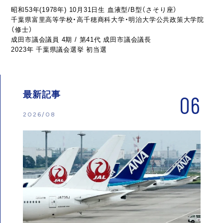
昭和53年(1978年) 10月31日生 血液型/B型（さそり座）
千葉県富里高等学校・高千穂商科大学・明治大学公共政策大学院
（修士）
成田市議会議員 4期 / 第41代 成田市議会議長
2023年 千葉県議会選挙 初当選
最新記事
06
2026/08