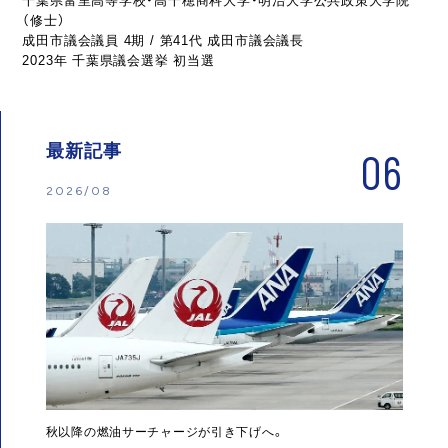
千葉県富里高等学校・高千穂商科大学・明治大学公共政策大学院
（修士）
成田市議会議員 4期 / 第41代 成田市議会議長
2023年 千葉県議会選挙 初当選
最新記事
06
2026/08
秋以降の燃油サーチャージが引き下げへ。