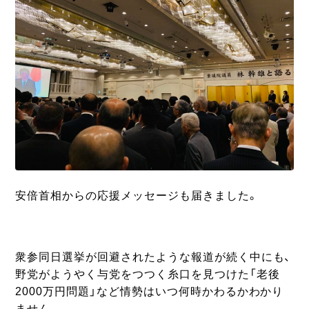
安倍首相からの応援メッセージも届きました。
衆参同日選挙が回避されたような報道が続く中にも、
野党がようやく与党をつつく糸口を見つけた「老後
2000万円問題」など情勢はいつ何時かわるかわかり
ません。