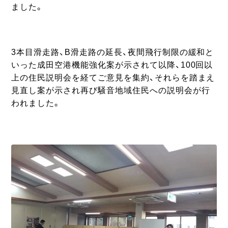
ました。
3本目滑走路、B滑走路の延長、夜間飛行制限の緩和と
いった成田空港機能強化案が示されて以降、100回以
上の住民説明会を経てご意見を集約、それらを踏まえ
見直し案が示され再び騒音地域住民への説明会が行
われました。