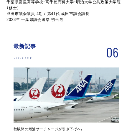
千葉県富里高等学校・高千穂商科大学・明治大学公共政策大学院
（修士）
成田市議会議員 4期 / 第41代 成田市議会議長
2023年 千葉県議会選挙 初当選
最新記事
06
2026/08
秋以降の燃油サーチャージが引き下げへ。