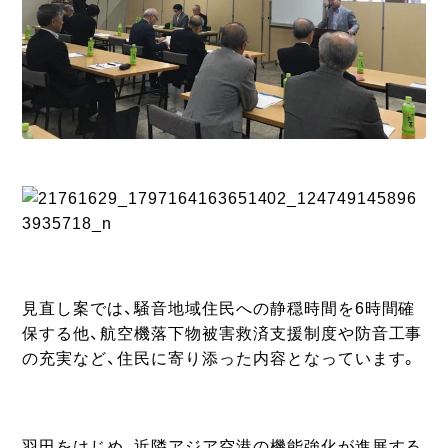
見直し案では、騒音地域住民への静穏時間を6時間確
保する他、航空機落下物被害救済支援制度や防音工事
の充実など、住民に寄り添った内容となっています。
羽田をはじめ、近隣アジア空港の機能強化が進展する