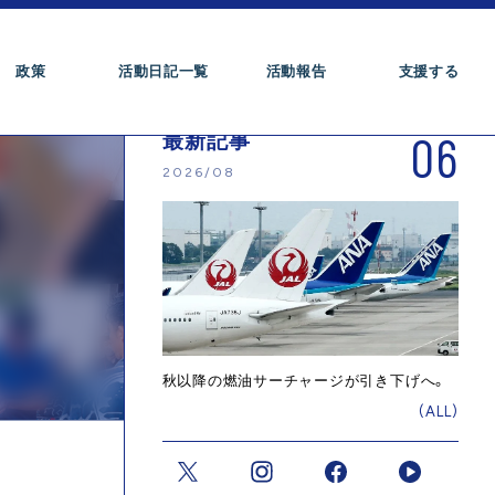
政策
活動日記一覧
活動報告
支援する
06
最新記事
2026/08
秋以降の燃油サーチャージが引き下げへ。
(ALL)