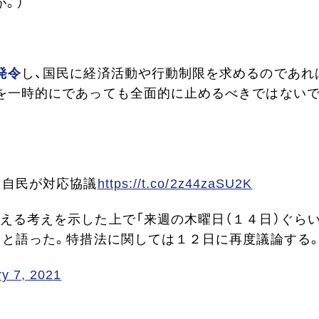
。）
発令
し、国民に経済活動や行動制限を求めるのであれ
を一時的にであっても全面的に止めるべきではない
 自民が対応協議
https://t.co/2z44zaSU2K
える考えを示した上で「来週の木曜日（１４日）ぐら
」と語った。特措法に関しては１２日に再度議論する
y 7, 2021