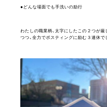
●どんな場面でも手洗いの励行
わたしの職業柄、太字にしたこの２つが厳
つつ、全力でポスティングに励む３連休で