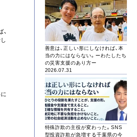
ば、
でし
善意は、正しい形にしなければ、本
当の力にはならない。ーわたしたち
の災害支援のあり方ー
2026.07.31
いに
。
特殊詐欺の主役が変わった。SNS
型投資詐欺が急増する千葉県の今