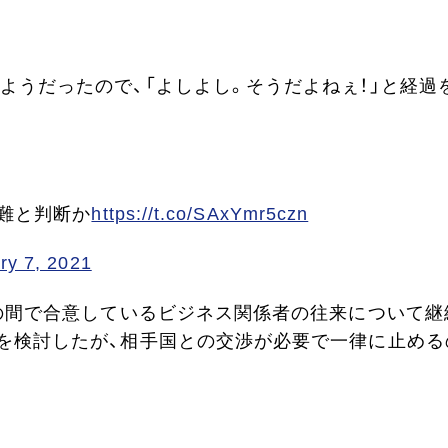
ようだったので、「よしよし。そうだよねぇ！」と経過
困難と判断か
https://t.co/SAxYmr5czn
ry 7, 2021
の間で合意しているビジネス関係者の往来について継
を検討したが、相手国との交渉が必要で一律に止める