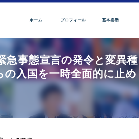
ホーム
プロフィール
基本姿勢
緊急事態宣言の発令と変異種
らの入国を一時全面的に止め