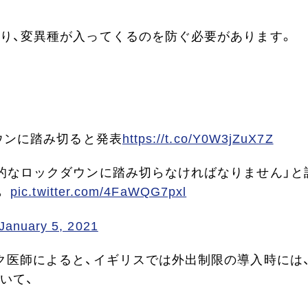
り、変異種が入ってくるのを防ぐ必要があります。
ウンに踏み切ると発表
https://t.co/Y0W3jZuX7Z
的なロックダウンに踏み切らなければなりません」と
。
pic.twitter.com/4FaWQG7pxl
January 5, 2021
ク医師によると、イギリスでは外出制限の導入時には
いて、