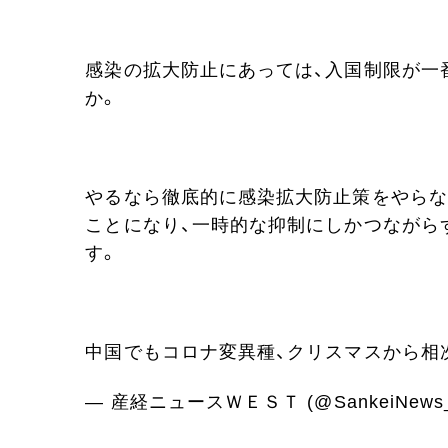
感染の拡大防止にあっては、
入国制限
が一
か。
やるなら徹底的に感染拡大防止策をやらな
ことになり、一時的な抑制にしかつながら
す。
中国でもコロナ変異種、クリスマスから相
— 産経ニュースＷＥＳＴ (@SankeiNews