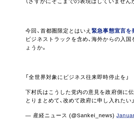
（さすがにそこまでの表現はしていませんが
今回、首都圏限定とはいえ
緊急事態宣言を
ビジネストラックを
含め、海外からの入国
ょうか。
「全世界対象にビジネス往来即時停止を」
下村氏はこうした党内の意見を政府側に伝
とりまとめて、改めて政府に申し入れたい
— 産経ニュース (@Sankei_news)
Januar