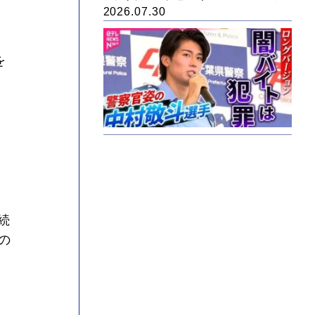
2026.07.30
を
続
の