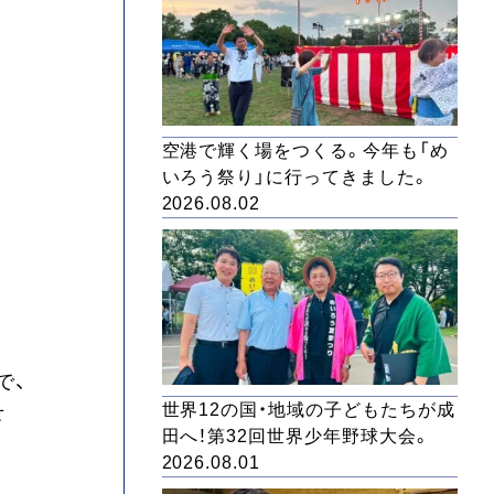
空港で輝く場をつくる。今年も「め
いろう祭り」に行ってきました。
2026.08.02
で、
世界12の国・地域の子どもたちが成
せ
田へ！第32回世界少年野球大会。
2026.08.01