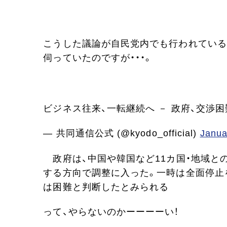
こうした議論が自民党内でも行われている
伺っていたのですが・・・。
ビジネス往来、一転継続へ － 政府、交渉
— 共同通信公式 (@kyodo_official)
Janua
政府は、中国や韓国など11カ国・地域と
する方向で調整に入った。一時は全面停止
は困難と判断したとみられる
って、やらないのかーーーーい！