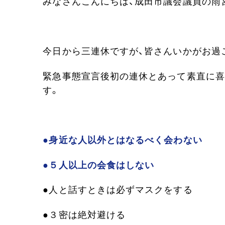
みなさんこんにちは、成田市議会議員の雨
今日から三連休ですが、皆さんいかがお過
緊急事態宣言後初の連休とあって素直に喜
す。
●身近な人以外とはなるべく会わない
●５人以上の会食はしない
●人と話すときは必ずマスクをする
●３密は絶対避ける