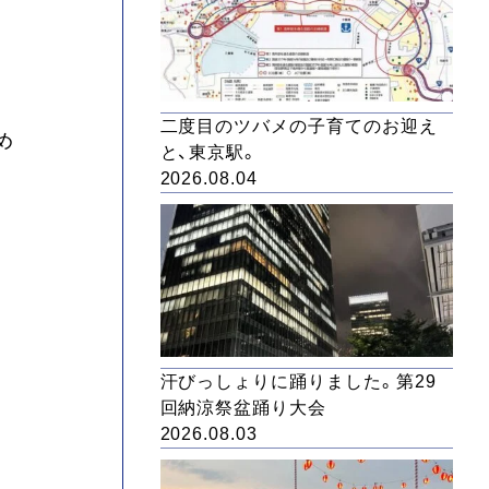
二度目のツバメの子育てのお迎え
め
と、東京駅。
2026.08.04
汗びっしょりに踊りました。第29
回納涼祭盆踊り大会
2026.08.03