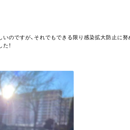
しいのですが、それでもできる限り感染拡大防止に努
した！