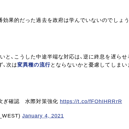
番効果的だった過去を政府は学んでいないのでしょ
いと、こうした中途半端な対応は、逆に終息を遅らせ
ず、次は
変異種の流行
とならないかと憂慮してしまい
次ぎ確認 水際対策強化
https://t.co/fFOhIHRRrR
_WEST)
January 4, 2021