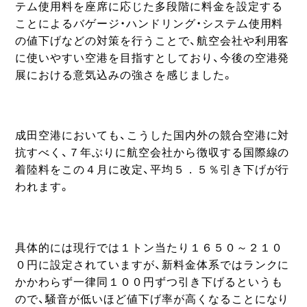
テム使用料を座席に応じた多段階に料金を設定する
ことによるバゲージ・ハンドリング・システム使用料
の値下げなどの対策を行うことで、航空会社や利用客
に使いやすい空港を目指すとしており、今後の空港発
展における意気込みの強さを感じました。
成田空港においても、こうした国内外の競合空港に対
抗すべく、７年ぶりに航空会社から徴収する国際線の
着陸料をこの４月に改定、平均５．５％引き下げが行
われます。
具体的には現行では１トン当たり１６５０～２１０
０円に設定されていますが、新料金体系ではランクに
かかわらず一律同１００円ずつ引き下げるというも
ので、騒音が低いほど値下げ率が高くなることになり