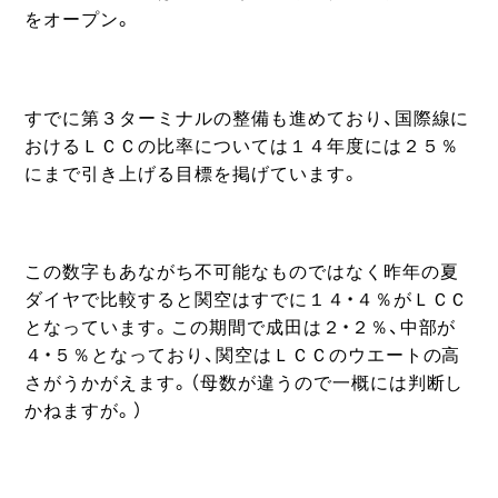
をオープン。
すでに第３ターミナルの整備も進めており、国際線に
おけるＬＣＣの比率については１４年度には２５％
にまで引き上げる目標を掲げています。
この数字もあながち不可能なものではなく昨年の夏
ダイヤで比較すると関空はすでに１４・４％がＬＣＣ
となっています。この期間で成田は２・２％、中部が
４・５％となっており、関空はＬＣＣのウエートの高
さがうかがえます。（母数が違うので一概には判断し
かねますが。）