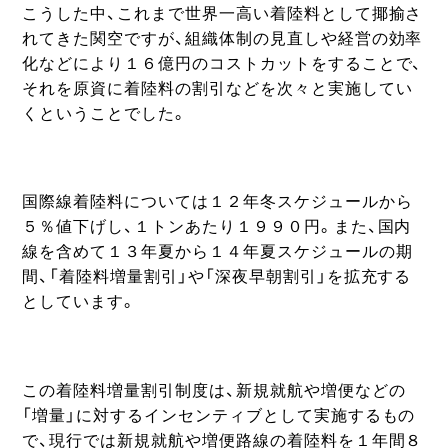
こうした中、これまで世界一高い着陸料として揶揄さ
れてきた関空ですが、組織体制の見直しや経営の効率
化などにより１６億円のコストカットをすることで、
それを原資に着陸料の割引などを次々と実施してい
くということでした。
国際線着陸料については１２年冬スケジュールから
５％値下げし、１トンあたり１９９０円。また、国内
線を含めて１３年夏から１４年夏スケジュールの期
間、「着陸料増量割引」や「深夜早朝割引」を拡充する
としています。
この着陸料増量割引制度は、新規就航や増便などの
「増量」に対するインセンティブとして実施するもの
で、現行では新規就航や増便路線の着陸料を１年間８