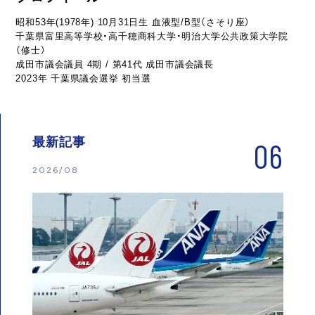
昭和53年(1978年) 10月31日生 血液型/B型（さそり座）
千葉県富里高等学校・高千穂商科大学・明治大学公共政策大学院
（修士）
成田市議会議員 4期 / 第41代 成田市議会議長
2023年 千葉県議会選挙 初当選
最新記事
06
2026/08