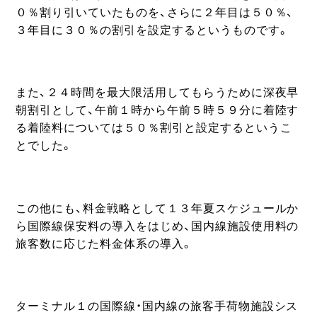
０％割り引いていたものを、さらに２年目は５０％、
３年目に３０％の割引を設定するというものです。
また、２４時間を最大限活用してもらうために深夜早
朝割引として、午前１時から午前５時５９分に着陸す
る着陸料については５０％割引と設定するというこ
とでした。
この他にも、料金戦略として１３年夏スケジュールか
ら国際線保安料の導入をはじめ、国内線施設使用料の
旅客数に応じた料金体系の導入。
ターミナル１の国際線・国内線の旅客手荷物施設シス