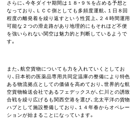
さらに、今冬ダイヤ期間は１８・９％を占める予想と
なっており、ＬＣＣ側としても多頻度運航、１日８回
程度の離発着を繰り返すという性質上、２４時間運用
可能な２つの滑走路があり地理的にもそれほど不便
を強いられない関空は魅力的と判断しているようで
す。
また、航空貨物についても力を入れていくとしてお
り、日本初の医薬品専用共同定温庫の整備により特色
ある物流拠点としての価値を高めており、世界的な航
空貨物輸送会社であるフェデックスが、仁川との誘致
合戦を繰り広げるも関西空港を選び、北太平洋の貨物
ハブとして施設整備しており、１４年春からオペレー
ションが始まることになっています。