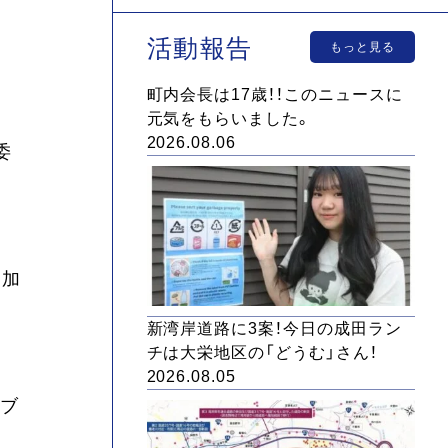
活動報告
もっと見る
町内会長は17歳！！このニュースに
元気をもらいました。
2026.08.06
委
参加
新湾岸道路に3案！今日の成田ラン
チは大栄地区の「どうむ」さん！
2026.08.05
サブ