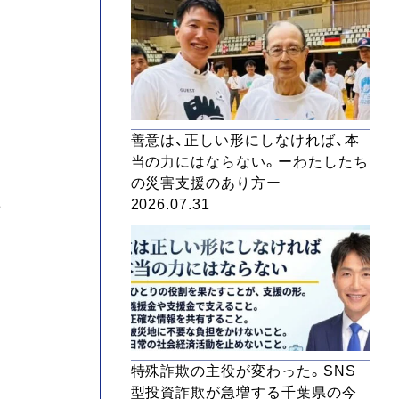
善意は、正しい形にしなければ、本
当の力にはならない。ーわたしたち
の災害支援のあり方ー
。
2026.07.31
特殊詐欺の主役が変わった。SNS
型投資詐欺が急増する千葉県の今