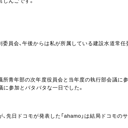
宮しんごです。
別委員会、午後からは私が所属している建設水道常任
議所青年部の次年度役員会と当年度の執行部会議に
会議に参加とバタバタな一日でした。
、先日ドコモが発表した「ahamo」は結局ドコモの