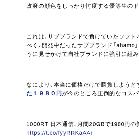
政府の顔色をしっかり忖度する優等生のド
これは、サブブランドで負けていたソフトバ
べく、開発中だったサブブランド「aham
うに見せかけて自社ブランドに強引に組み
なにより、本当に価格だけで勝負しようと
た１９８０円
が今のところ圧倒的なコスパ
1000RT 日本通信、月間20GBで198
https://t.co/fyyRRKaAAr