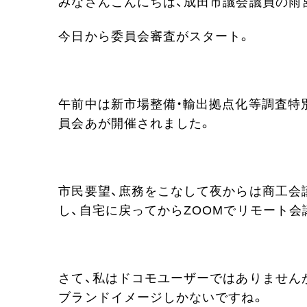
みなさんこんにちは、成田市議会議員の雨
今日から委員会審査がスタート。
午前中は新市場整備・輸出拠点化等調査特
員会あが開催されました。
市民要望、庶務をこなして夜からは商工会
し、自宅に戻ってからZOOMでリモート
さて、私はドコモユーザーではありませんが
ブランドイメージしかないですね。