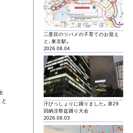
二度目のツバメの子育てのお迎え
と、東京駅。
2026.08.04
モ
こと
汗びっしょりに踊りました。第29
回納涼祭盆踊り大会
2026.08.03