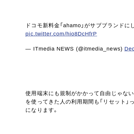
ドコモ新料金「ahamo」がサブブランドに
pic.twitter.com/hio8DcHfrP
— ITmedia NEWS (@itmedia_news)
Dec
使用端末にも規制がかかって自由じゃない
を使ってきた人の利用期間も「リセット」
になります。