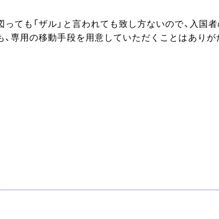
図っても「ザル」と言われても致し方ないので、入国者
も、専用の移動手段を用意していただくことはありが
。