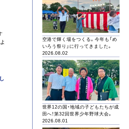
す
空港で輝く場をつくる。今年も「め
だよ
いろう祭り」に行ってきました。
2026.08.02
し
世界12の国・地域の子どもたちが成
田へ！第32回世界少年野球大会。
2026.08.01