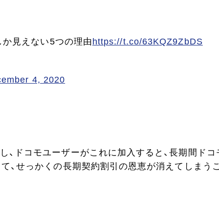
しか見えない5つの理由
https://t.co/63KQZ9ZbDS
ember 4, 2020
し、ドコモユーザーがこれに加入すると、長期間ドコ
って、せっかくの長期契約割引の恩恵が消えてしまう