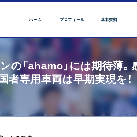
ホーム
プロフィール
基本姿勢
の「ahamo」には期待薄。
国者専用車両は早期実現を！