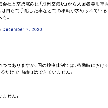
港会社と京成電鉄は「成田空港駅」から入国者専用車
者は自らで手配した車などでの移動が求められている
スも。
)
December 7, 2020
れつつありますが、国の検疫体制では、移動時におけ
るだけで「強制」はできていません。
りません。