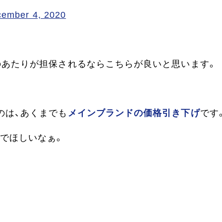
ember 4, 2020
のあたりが担保されるならこちらが良いと思います。
のは、あくまでも
メインブランドの価格引き下げ
です
でほしいなぁ。