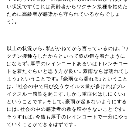
い状況です（これは高齢者からワクチン接種を始めた
ために高齢者が感染から守られているからでしょ
う）。
以上の状況から、私がかねてから言っているのは、「ワ
クチン接種をしたからといって鉄の鎧を着たように
はならず、厚手のレインコートあるいはトレンチコー
トを着たぐらいと思う方が良い。豪雨ならば濡れてし
まう」ということです。「豪雨なら濡れる」ということ
は、「社会の中で飛び交うウイルス量が多ければブレ
イクスルー感染を起こす、しかし重症化はしにくい」
ということです。そして、豪雨が起きないようにする
には、社会の中の感染者の数を増やさないことです。
そうすれば、今後も厚手のレインコートで十分にやっ
ていくことができるはずです。