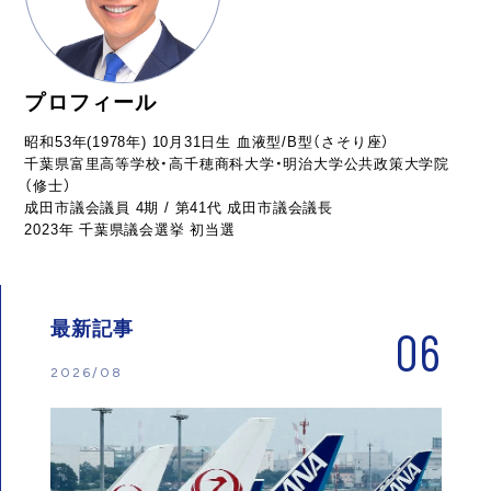
プロフィール
昭和53年(1978年) 10月31日生 血液型/B型（さそり座）
千葉県富里高等学校・高千穂商科大学・明治大学公共政策大学院
（修士）
成田市議会議員 4期 / 第41代 成田市議会議長
2023年 千葉県議会選挙 初当選
最新記事
06
2026/08