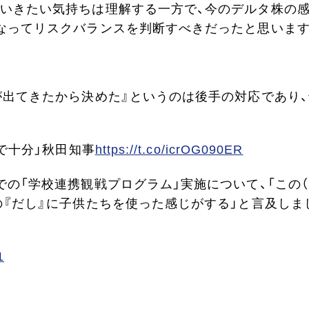
いきたい気持ちは理解する一方で、今のデルタ株の
なってリスクバランスを判断すべきだったと思います
が出てきたから決めた』というのは後手の対応であり、
で十分」秋田知事
https://t.co/icrOG090ER
の「学校連携観戦プログラム」実施について、「この
の『だし』に子供たちを使った感じがする」と言及しま
1