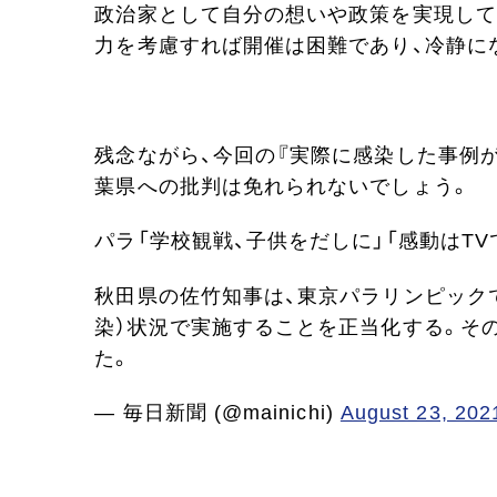
政治家として自分の想いや政策を実現して
力を考慮すれば開催は困難であり、冷静に
残念ながら、今回の『実際に感染した事例
葉県への批判は免れられないでしょう。
パラ「学校観戦、子供をだしに」「感動はTV
秋田県の佐竹知事は、東京パラリンピックで
染）状況で実施することを正当化する。そ
た。
— 毎日新聞 (@mainichi)
August 23, 202