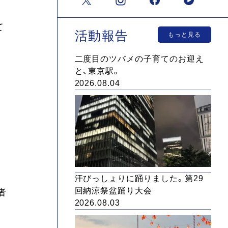
て
活動報告
もっと見る
二度目のツバメの子育てのお迎え
と、東京駅。
2026.08.04
汗びっしょりに踊りました。第29
回納涼祭盆踊り大会
者
2026.08.03