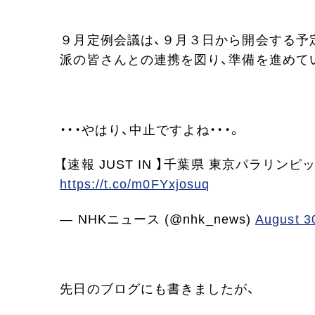
９月定例会議は、９月３日から開会する予
派の皆さんとの連携を図り、準備を進めて
・・・やはり、中止ですよね・・・。
【速報 JUST IN 】千葉県 東京パラリ
https://t.co/m0FYxjosuq
— NHKニュース (@nhk_news)
August 3
先日のブログにも書きましたが、