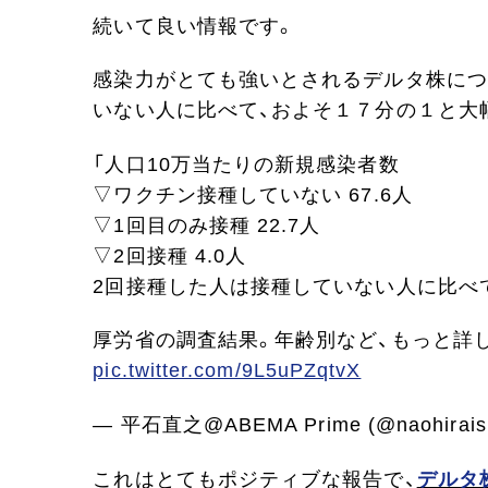
続いて良い情報です。
感染力がとても強いとされるデルタ株につ
いない人に比べて、およそ１７分の１と大
「人口10万当たりの新規感染者数
▽ワクチン接種していない 67.6人
▽1回目のみ接種 22.7人
▽2回接種 4.0人
2回接種した人は接種していない人に比べて
厚労省の調査結果。年齢別など、もっと詳
pic.twitter.com/9L5uPZqtvX
— 平石直之@ABEMA Prime (@naohirais
これはとてもポジティブな報告で、
デルタ