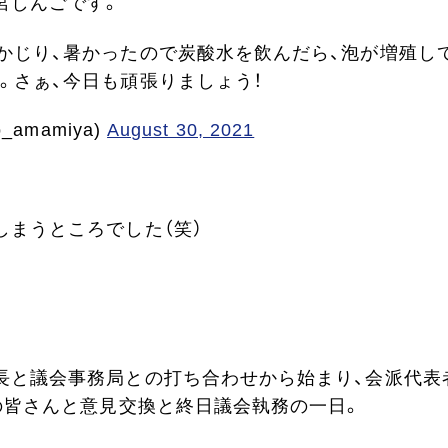
宮しんごです。
かじり、暑かったので炭酸水を飲んだら、泡が増殖し
。さぁ、今日も頑張りましょう！
amamiya)
August 30, 2021
しまうところでした（笑）
長と議会事務局との打ち合わせから始まり、会派代表
の皆さんと意見交換と終日議会執務の一日。