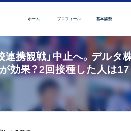
ホーム
プロフィール
基本姿勢
校連携観戦」中止へ。デルタ
が効果？2回接種した人は17