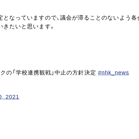
定となっていますので、議会が滞ることのないよう各
いきたいと思います。
ンピックの「学校連携観戦」中止の方針決定
#nhk_news
0, 2021