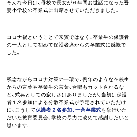
そんな今日は、母校で長女が６年間お世話になった吾
妻小学校の卒業式に出席させていただきました。
コロナ禍ということで来賓ではなく、卒業生の保護者
の一人として初めて保護者席からの卒業式に感慨で
した。
残念ながらコロナ対策の一環で、例年のような在校生
からの言葉や卒業生の言葉、合唱もカットされるな
ど、式典としての寂しさはありましたが、当初は保護
者１名参加による分散卒業式が予定されていただけ
に、こうして
保護者２名参加、一斉卒業式
を挙行いた
だいた教育委員会、学校の尽力に改めて感謝したいと
思います。