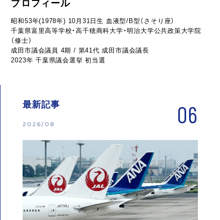
プロフィール
昭和53年(1978年) 10月31日生 血液型/B型（さそり座）
千葉県富里高等学校・高千穂商科大学・明治大学公共政策大学院
（修士）
成田市議会議員 4期 / 第41代 成田市議会議長
2023年 千葉県議会選挙 初当選
最新記事
06
2026/08