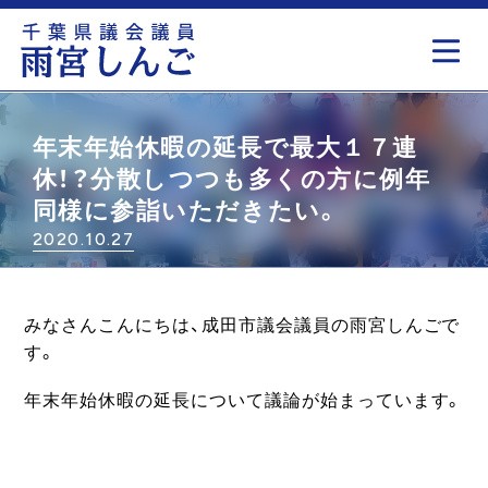
もっと見る
年末年始休暇の延長で最大１７連
休！？分散しつつも多くの方に例年
同様に参詣いただきたい。
2020.10.27
みなさんこんにちは、成田市議会議員の雨宮しんごで
す。
年末年始休暇の延長について議論が始まっています。