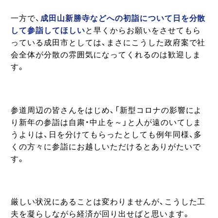
一方で、
成田山新勝寺などへの初詣について日を分散
して参詣してほしい
と早くからお願いをさせてもら
っている成田市としては、まさにこうした政府案で社
会全体が分散の雰囲気になってくれるのは歓迎しま
す。
参道周辺の皆さんをはじめ、「新型コロナの影響によ
り新年の参詣は自粛・中止を～」と人が遠のいてしま
うよりは、日を分けてもらったとしても例年同様、多
くの方々に参詣にお越しいただけるとありがたいで
す。
厳しい状況にあることは変わりませんが、こうした工
夫を凝らしながら経済が回り出せばと思います。