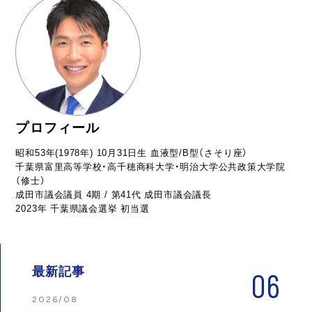
プロフィール
昭和53年(1978年) 10月31日生 血液型/B型（さそり座）
千葉県富里高等学校・高千穂商科大学・明治大学公共政策大学院
（修士）
成田市議会議員 4期 / 第41代 成田市議会議長
2023年 千葉県議会選挙 初当選
最新記事
06
2026/08