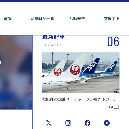
政策
活動日記一覧
活動報告
支援する
06
最新記事
2026/08
の
秋以降の燃油サーチャージが引き下げへ。
(ALL)