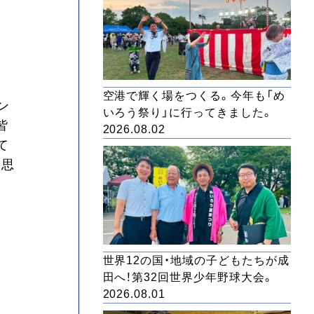
空港で輝く場をつくる。今年も「め
ン
いろう祭り」に行ってきました。
皆
2026.08.02
て
と思
世界12の国・地域の子どもたちが成
田へ！第32回世界少年野球大会。
2026.08.01