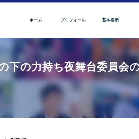
ホーム
プロフィール
基本姿勢
の下の力持ち夜舞台委員会