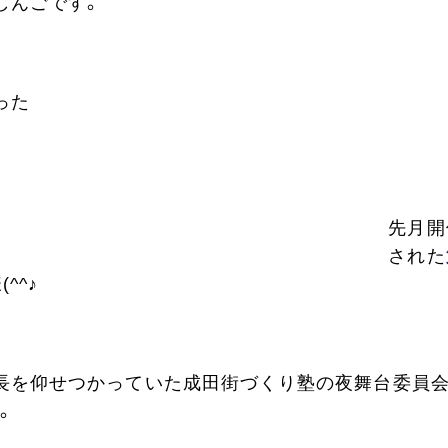
しんごです。
った
先月開
された
^^♪
長を仰せつかっていた成田街づくり塾の夜舞台委員
。