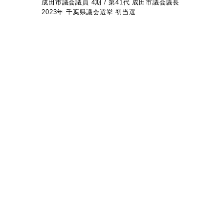
成田市議会議員 4期 / 第41代 成田市議会議長
2023年 千葉県議会選挙 初当選