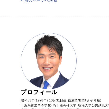
< 前のページへ戻る
プロフィール
昭和53年(1978年) 10月31日生 血液型/B型（さそり座）
千葉県富里高等学校・高千穂商科大学・明治大学公共政策大