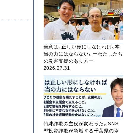
善意は、正しい形にしなければ、本
当の力にはならない。ーわたしたち
の災害支援のあり方ー
2026.07.31
特殊詐欺の主役が変わった。SNS
型投資詐欺が急増する千葉県の今