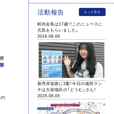
活動報告
もっと見る
町内会長は17歳！！このニュースに
元気をもらいました。
2026.08.06
催
第
新湾岸道路に3案！今日の成田ラン
チは大栄地区の「どうむ」さん！
2026.08.05
会の