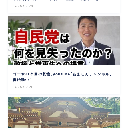
2025.07.29
ゴーヤ21本目の収穫、youtube「あましんチャンネル」
再始動中！
2025.07.28