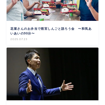
花菜さんのお弁当で雨宮しんごと語ろう会 〜和気あ
いあいの90分〜
2025.07.23