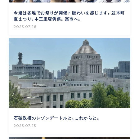
今週は各地でお祭りが開催♬賑わいを感じます。並木町
夏まつり、本三里塚例祭。楽市へ。
2025.07.26
石破政権のレゾンデートルと、これからと。
2025.07.25