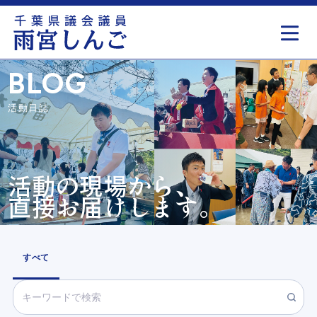
もっと見る
BLOG
活動日誌
活動の現場から、
直接お届けします。
すべて