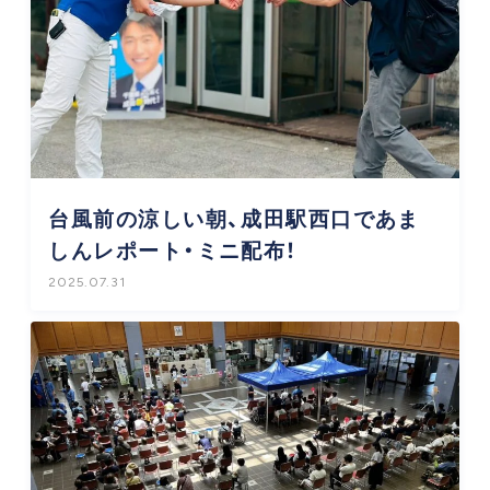
台風前の涼しい朝、成田駅西口であま
しんレポート・ミニ配布！
2025.07.31