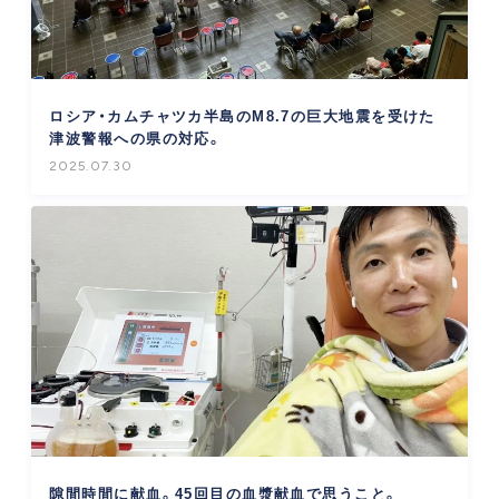
ロシア・カムチャツカ半島のM8.7の巨大地震を受けた
津波警報への県の対応。
2025.07.30
隙間時間に献血。45回目の血漿献血で思うこと。