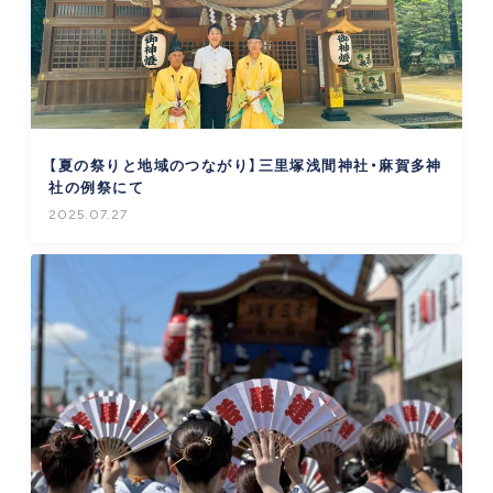
【夏の祭りと地域のつながり】三里塚浅間神社・麻賀多神
社の例祭にて
2025.07.27