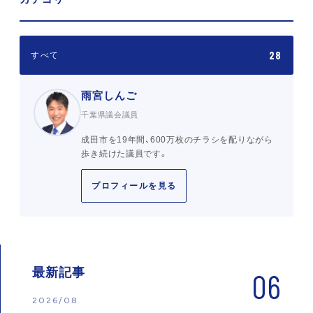
28
すべて
雨宮しんご
千葉県議会議員
成田市を19年間、600万枚のチラシを配りながら
歩き続けた議員です。
プロフィールを見る
最新記事
06
2026/08