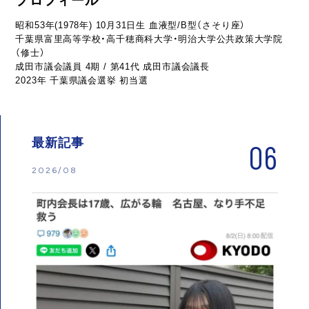
プロフィール
昭和53年(1978年) 10月31日生 血液型/B型（さそり座）
千葉県富里高等学校・高千穂商科大学・明治大学公共政策大学院
（修士）
成田市議会議員 4期 / 第41代 成田市議会議長
2023年 千葉県議会選挙 初当選
最新記事
06
2026/08