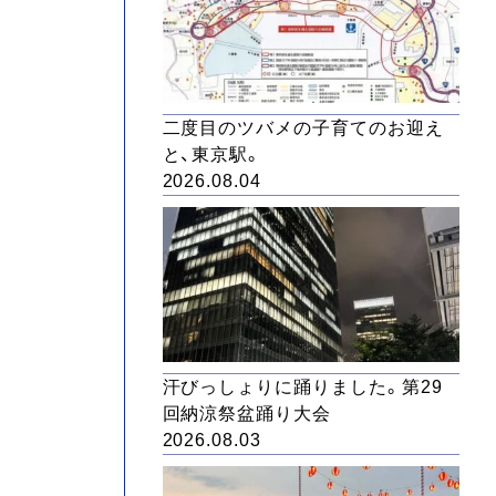
二度目のツバメの子育てのお迎え
と、東京駅。
2026.08.04
汗びっしょりに踊りました。第29
回納涼祭盆踊り大会
2026.08.03