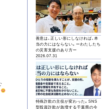
善意は、正しい形にしなければ、本
当の力にはならない。ーわたしたち
の災害支援のあり方ー
2026.07.31
ご
特殊詐欺の主役が変わった。SNS
型投資詐欺が急増する千葉県の今