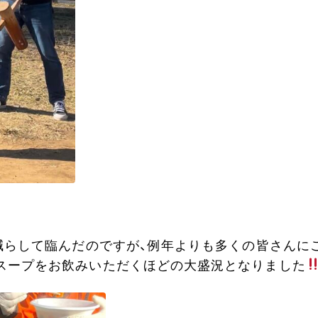
ロ減らして臨んだのですが、例年よりも多くの皆さんに
スープをお飲みいただくほどの大盛況となりました