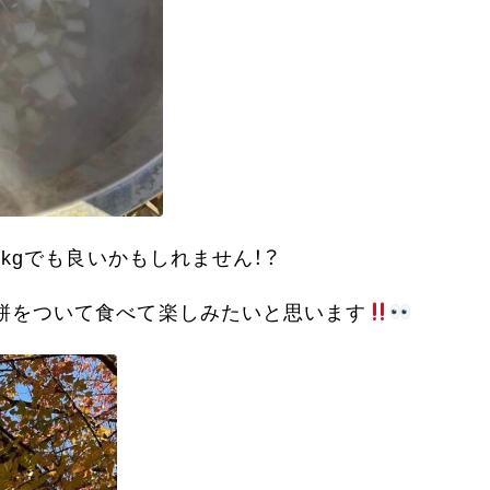
0kgでも良いかもしれません！？
餅をついて食べて楽しみたいと思います