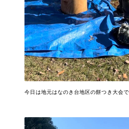
今日は地元はなのき台地区の餅つき大会で