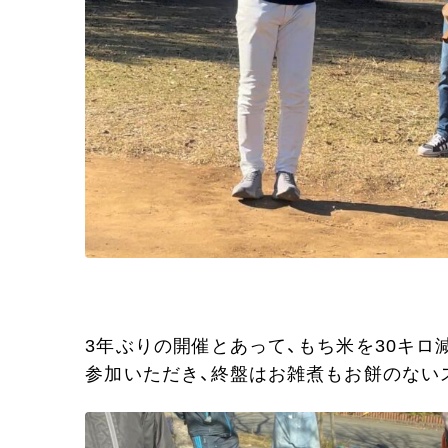
3年ぶりの開催とあって、もち米を30キ
参加いただき、終盤はお雑煮もお餅のない