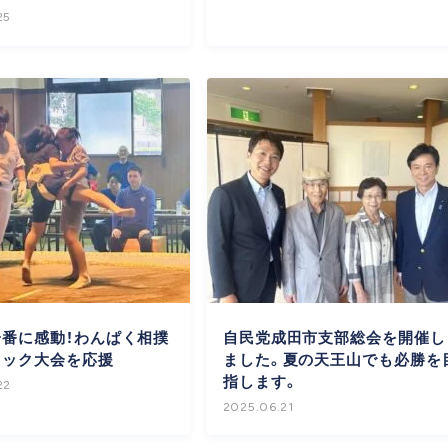
25
番に感動！わんぱく相撲
自民党成田市支部総会を開催し
ロック大会を応援
ました。夏の天王山でも必勝を
指します。
22
2025.06.21