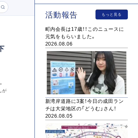
活動報告
もっと見る
町内会長は17歳！！このニュースに
元気をもらいました。
2026.08.06
下
。
んが
新湾岸道路に3案！今日の成田ラン
チは大栄地区の「どうむ」さん！
2026.08.05