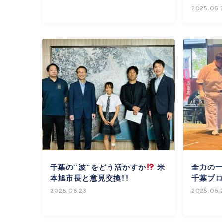
2025.06.
千葉の“波”をどう活かすか
米
全力の一
本旭市長と意見交換！！
千葉ブ
2025.06.23
2025.06.