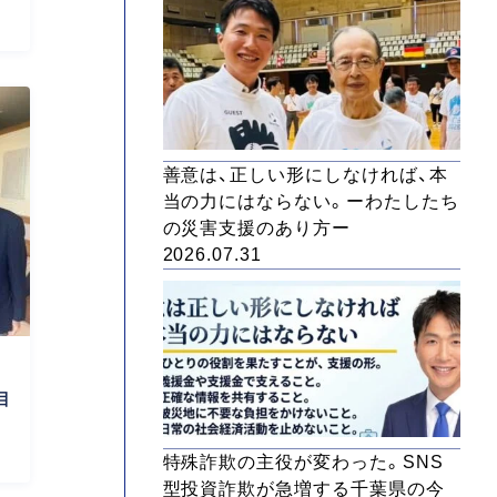
善意は、正しい形にしなければ、本
当の力にはならない。ーわたしたち
の災害支援のあり方ー
2026.07.31
目
特殊詐欺の主役が変わった。SNS
型投資詐欺が急増する千葉県の今