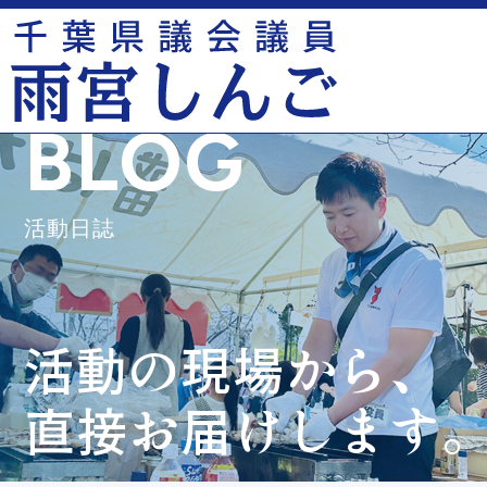
BLOG
活動日誌
活動の現場から、
直接お届けします