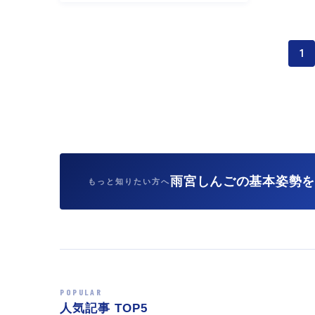
1
雨宮しんごの基本姿勢
もっと知りたい方へ
POPULAR
人気記事 TOP5