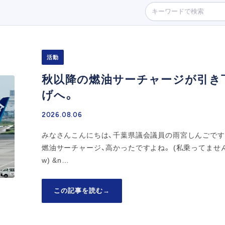
活動
秋以降の燃油サーチャージが引き
げへ。
2026.08.06
みなさんこんにちは、千葉県議会議員の雨宮しんごです
燃油サーチャージ、高かったですよね。 (私乗ってませ
w) &n…
この記事を読む
→