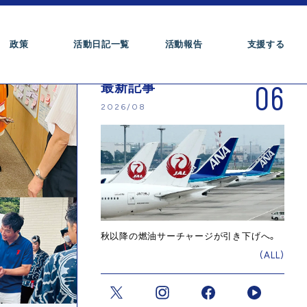
政策
活動日記一覧
活動報告
支援する
06
最新記事
2026/08
秋以降の燃油サーチャージが引き下げへ。
(ALL)