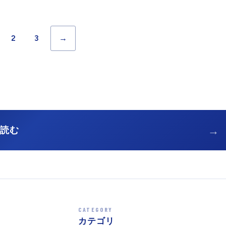
2
3
→
→
を読む
CATEGORY
カテゴリ