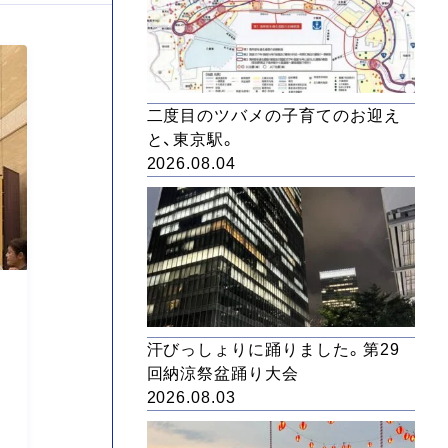
二度目のツバメの子育てのお迎え
と、東京駅。
2026.08.04
汗びっしょりに踊りました。第29
回納涼祭盆踊り大会
2026.08.03