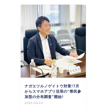
ナガエツルノゲイトウ対策！7月
からスマホアプリ活用の“県民参
加型の分布調査”開始！
2025.06.20