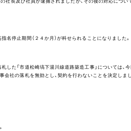
事会社の社長及び社員が逮捕されましたが、その後の対応につい
高指名停止期間（２４か月）が科せられることになりました。
落札した「市道松崎塙下湯川線道路築造工事」については、今
工事会社の落札を無効とし、契約を行わないことを決定しま
。