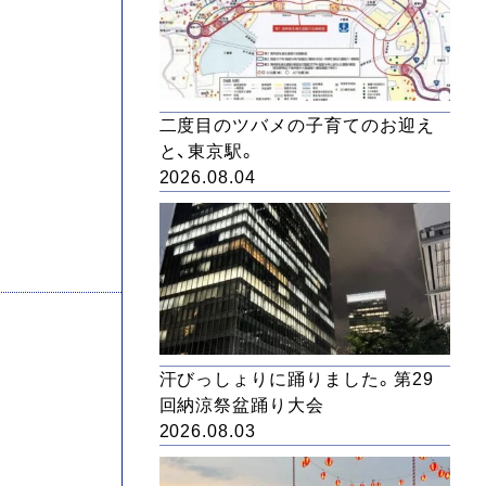
二度目のツバメの子育てのお迎え
と、東京駅。
2026.08.04
汗びっしょりに踊りました。第29
回納涼祭盆踊り大会
2026.08.03