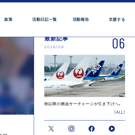
政策
活動日記一覧
活動報告
支援する
06
最新記事
2026/08
秋以降の燃油サーチャージが引き下げへ。
(ALL)