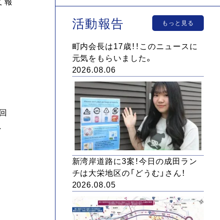
て報
活動報告
もっと見る
町内会長は17歳！！このニュースに
元気をもらいました。
2026.08.06
回
し
新湾岸道路に3案！今日の成田ラン
チは大栄地区の「どうむ」さん！
2026.08.05