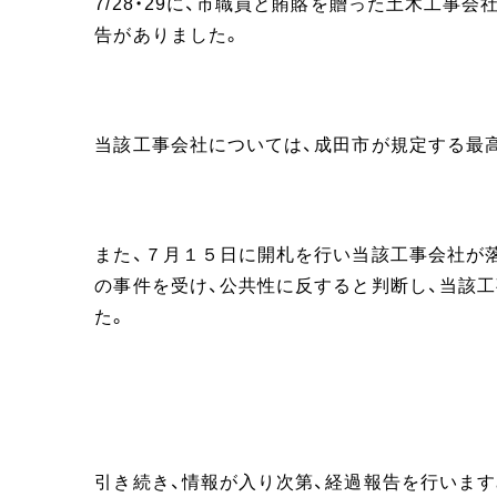
7/28・29に、市職員と賄賂を贈った土木工
告がありました。
当該工事会社については、成田市が規定する最
また、７月１５日に開札を行い当該工事会社が
の事件を受け、公共性に反すると判断し、当該
た。
引き続き、情報が入り次第、経過報告を行います