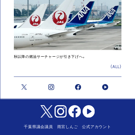
秋以降の燃油サーチャージが引き下げへ。
(ALL)
千葉県議会議員 雨宮しんご 公式アカウント