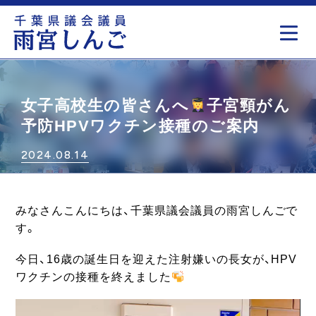
もっと見る
女子高校生の皆さんへ
子宮頸がん
予防HPVワクチン接種のご案内
2024.08.14
みなさんこんにちは、千葉県議会議員の雨宮しんごで
す。
今日、16歳の誕生日を迎えた注射嫌いの長女が、HPV
ワクチンの接種を終えました
動