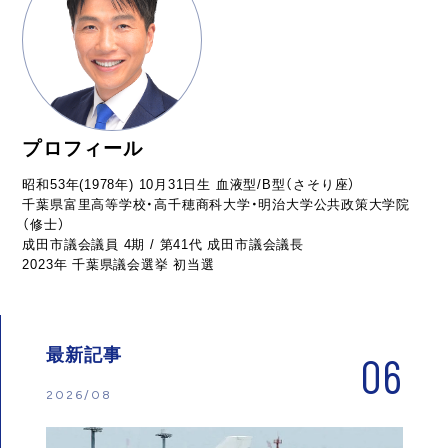
プロフィール
昭和53年(1978年) 10月31日生 血液型/B型（さそり座）
千葉県富里高等学校・高千穂商科大学・明治大学公共政策大学院
（修士）
成田市議会議員 4期 / 第41代 成田市議会議長
2023年 千葉県議会選挙 初当選
最新記事
06
2026/08