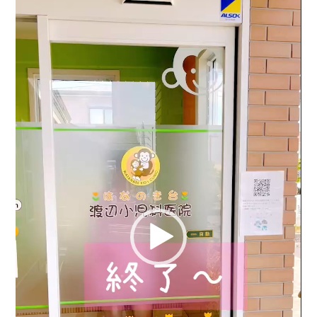
画
プ
レ
ー
ヤ
ー