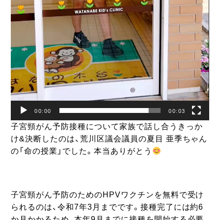
00:00
00:03
子宮頸がん予防接種について家族で話し合うきっか
け&決断したのは、荒川区議会議員の夏目 亜季ちゃん
の「命の授業」でした。本当ありがとう
子宮頸がん予防のためのHPVワクチンを無料で受け
られるのは、令和7年3月までです。接種完了には約6
か月かかるため、本年9月までに接種を開始する必要