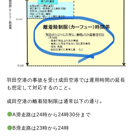
羽田空港の事故を受け成田空港では運用時間の延長
も想定して対応するのこと。
成田空港の離着陸制限は通常以下の通り。
A滑走路は24時から24時30分まで
B滑走路は23時から24時