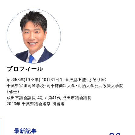
プロフィール
昭和53年(1978年) 10月31日生 血液型/B型（さそり座）
千葉県富里高等学校・高千穂商科大学・明治大学公共政策大学院
（修士）
成田市議会議員 4期 / 第41代 成田市議会議長
2023年 千葉県議会選挙 初当選
最新記事