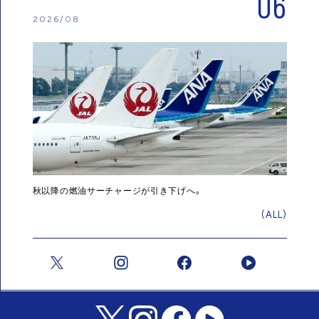
06
2026/08
秋以降の燃油サーチャージが引き下げへ。
(ALL)