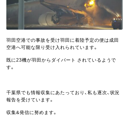
羽田空港での事故を受け羽田に着陸予定の便は成田
空港へ可能な限り受け入れられています。
既に23機が羽田からダイバート されているようで
す。
千葉県でも情報収集にあたっており、私も逐次、状況
報告を受けています。
収集&発信に努めます。