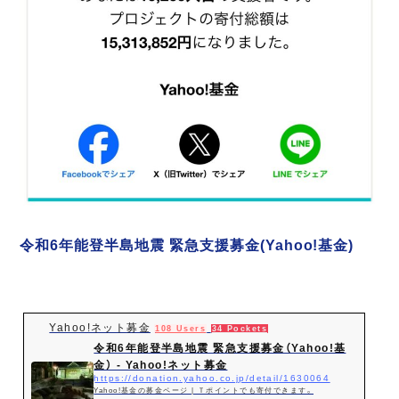
令和6年能登半島地震 緊急支援募金(Yahoo!基金)
Yahoo!ネット募金
108 Users
34 Pockets
令和6年能登半島地震 緊急支援募金（Yahoo!基
金） - Yahoo!ネット募金
https://donation.yahoo.co.jp/detail/1630064
Yahoo!基金の募金ページ | Ｔポイントでも寄付できます。