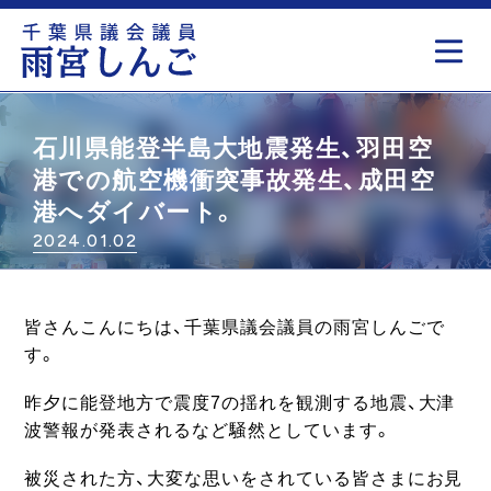
もっと見る
石川県能登半島大地震発生、羽田空
港での航空機衝突事故発生、成田空
港へダイバート。
2024.01.02
皆さんこんにちは、千葉県議会議員の雨宮しんごで
す。
昨夕に能登地方で震度7の揺れを観測する地震、大津
波警報が発表されるなど騒然としています。
被災された方、大変な思いをされている皆さまにお見