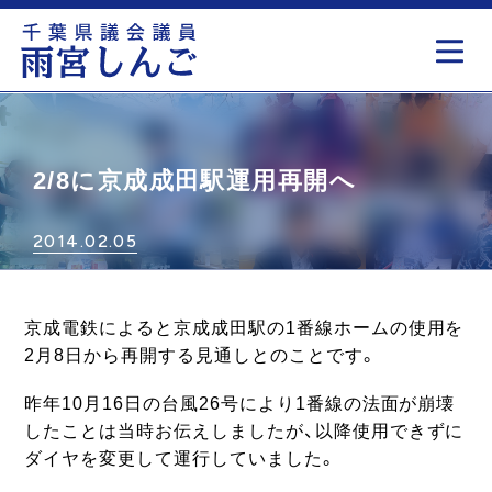
もっと見る
2/8に京成成田駅運用再開へ
2014.02.05
京成電鉄によると京成成田駅の1番線ホームの使用を
2月8日から再開する見通しとのことです。
昨年10月16日の台風26号により1番線の法面が崩壊
したことは当時お伝えしましたが、以降使用できずに
ダイヤを変更して運行していました。