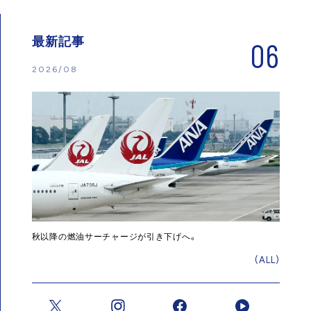
最新記事
06
2026/08
秋以降の燃油サーチャージが引き下げへ。
(ALL)