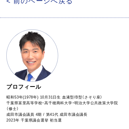
< 前のページへ戻る
プロフィール
昭和53年(1978年) 10月31日生 血液型/B型（さそり座）
千葉県富里高等学校・高千穂商科大学・明治大学公共政策大学院
（修士）
成田市議会議員 4期 / 第41代 成田市議会議長
2023年 千葉県議会選挙 初当選