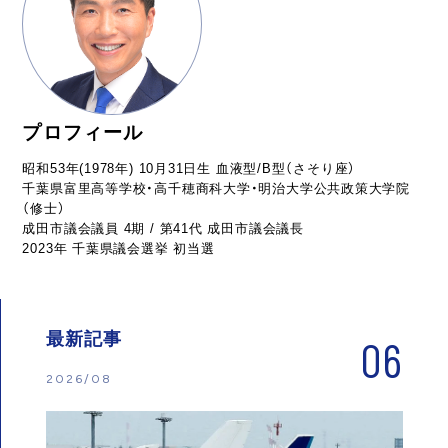
プロフィール
昭和53年(1978年) 10月31日生 血液型/B型（さそり座）
千葉県富里高等学校・高千穂商科大学・明治大学公共政策大学院
（修士）
成田市議会議員 4期 / 第41代 成田市議会議長
2023年 千葉県議会選挙 初当選
最新記事
06
2026/08