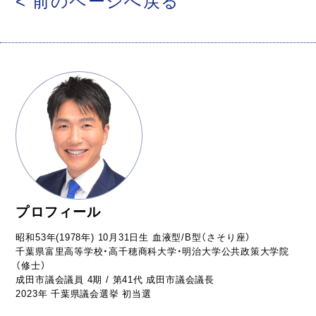
< 前のページへ戻る
プロフィール
昭和53年(1978年) 10月31日生 血液型/B型（さそり座）
千葉県富里高等学校・高千穂商科大学・明治大学公共政策大学院
（修士）
成田市議会議員 4期 / 第41代 成田市議会議長
2023年 千葉県議会選挙 初当選