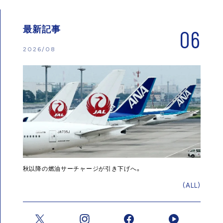
最新記事
06
2026/08
秋以降の燃油サーチャージが引き下げへ。
(ALL)