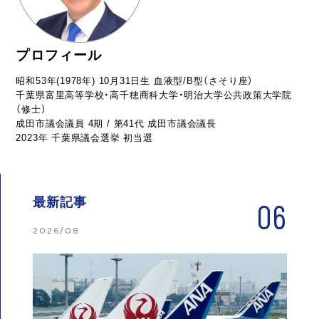
プロフィール
昭和53年(1978年) 10月31日生 血液型/B型（さそり座）
千葉県富里高等学校・高千穂商科大学・明治大学公共政策大学院
（修士）
成田市議会議員 4期 / 第41代 成田市議会議長
2023年 千葉県議会選挙 初当選
最新記事
06
2026/08