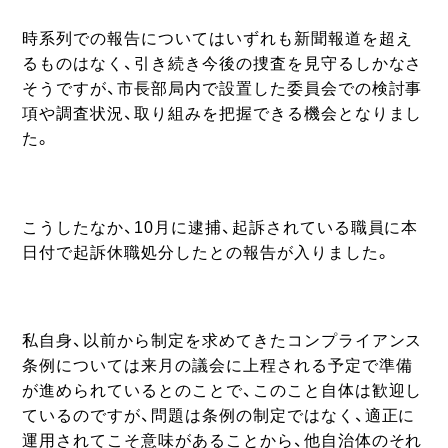
時系列での報告についてはいずれも新聞報道を超え
るものはなく、引き続き今後の捜査を見守るしかなさ
そうですが、市長部局内で設置した委員会での検討事
項や調査状況、取り組みを把握できる機会となりまし
た。
こうしたなか、10月に逮捕、起訴されている職員に本
日付で起訴休職処分したとの報告が入りました。
私自身、以前から制定を求めてきたコンプライアンス
条例については来月の議会に上程される予定で準備
が進められているとのことで、このこと自体は歓迎し
ているのですが、問題は条例の制定ではなく、適正に
運用されてこそ意味があることから、他自治体のそれ