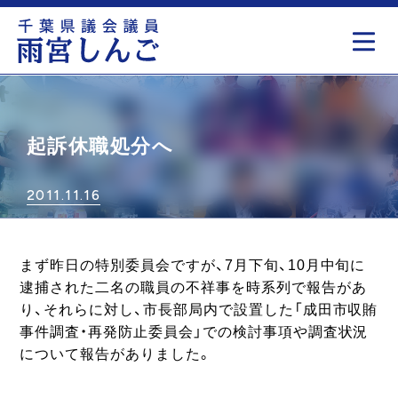
もっと見る
起訴休職処分へ
2011.11.16
まず昨日の特別委員会ですが、7月下旬、10月中旬に
逮捕された二名の職員の不祥事を時系列で報告があ
り、それらに対し、市長部局内で設置した「成田市収賄
事件調査・再発防止委員会」での検討事項や調査状況
について報告がありました。