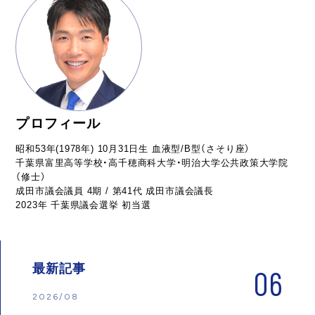
プロフィール
昭和53年(1978年) 10月31日生 血液型/B型（さそり座）
千葉県富里高等学校・高千穂商科大学・明治大学公共政策大学院
（修士）
成田市議会議員 4期 / 第41代 成田市議会議長
2023年 千葉県議会選挙 初当選
最新記事
06
2026/08