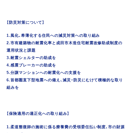
【防災対策について】
1.風化、希薄化する住民への減災対策への取り組み
2.市有建築物の耐震化率と成田市木造住宅耐震改修助成制度の
運用状況と課題
3.耐震シェルターの助成を
4.感震ブレーカーの助成を
5.分譲マンションへの耐震化への支援を
6.首都圏直下型地震への備え、減災・防災にむけて積極的な取り
組みを
【保険適用の適正化への取り組み】
1.柔道整復師の施術に係る療養費の受領委任払い制度、市の財源