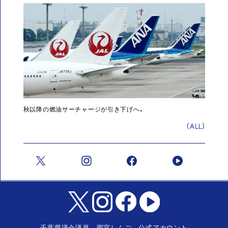
秋以降の燃油サーチャージが引き下げへ。
(ALL)
千葉県議会議員 雨宮しんご 公式アカウント