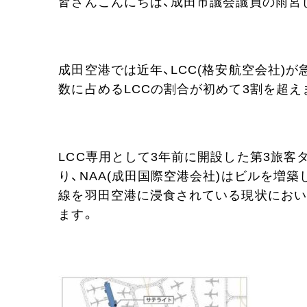
皆さんこんにちは、成田市議会議員の雨宮
成田空港では近年、LCC(格安航空会社)
数に占めるLCCの割合が初めて3割を超え
LCC専用として3年前に開設した第3旅
り、NAA(成田国際空港会社)はビルを増
線を羽田空港に浸食されている現状におい
ます。