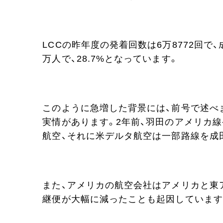
LCCの昨年度の発着回数は6万8772回で、
万人で、28.7%となっています。
このように急増した背景には、前号で述べ
実情があります。2年前、羽田のアメリカ
航空、それに米デルタ航空は一部路線を成
また、アメリカの航空会社はアメリカと東
継便が大幅に減ったことも起因しています