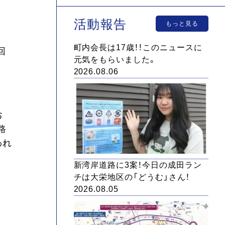
活動報告
もっと見る
町内会長は17歳！！このニュースに
回
元気をもらいました。
2026.08.06
お
路
われ
新湾岸道路に3案！今日の成田ラン
チは大栄地区の「どうむ」さん！
2026.08.05