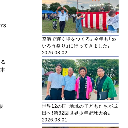
73
空港で輝く場をつくる。今年も「め
いろう祭り」に行ってきました。
2026.08.02
いる
日本
乗
世界12の国・地域の子どもたちが成
田へ！第32回世界少年野球大会。
2026.08.01