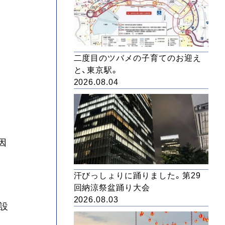
二度目のツバメの子育てのお迎え
と、東京駅。
2026.08.04
因
汗びっしょりに踊りました。第29
回納涼祭盆踊り大会
2026.08.03
設