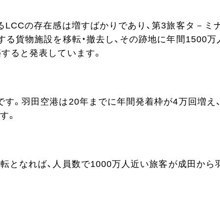
るLCCの存在感は増すばかりであり、第3旅客タ－ミ
する貨物施設を移転・撤去し、その跡地に年間1500万
築すると発表しています。
す。羽田空港は20年までに年間発着枠が4万回増え
す。
転となれば、人員数で1000万人近い旅客が成田から