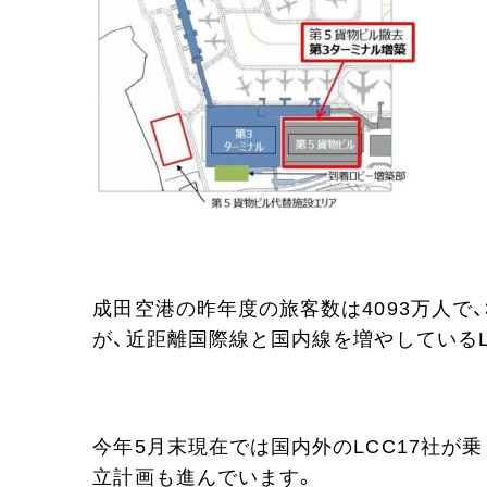
成田空港の昨年度の旅客数は4093万人で
が、近距離国際線と国内線を増やしているL
今年5月末現在では国内外のLCC17社が
立計画も進んでいます。