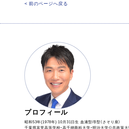
< 前のページへ戻る
プロフィール
昭和53年(1978年) 10月31日生 血液型/B型（さそり座）
千葉県富里高等学校・高千穂商科大学・明治大学公共政策大