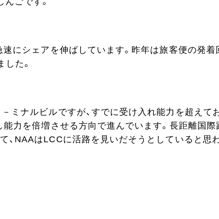
しんごです。
が急速にシェアを伸ばしています。昨年は旅客便の発着
ました。
客タ－ミナルビルですが、すでに受け入れ能力を超えて
築し能力を倍増させる方向で進んでいます。長距離国際
て、NAAはLCCに活路を見いだそうとしていると思