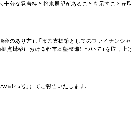
せ、十分な発着枠と将来展望があることを示すことが
治会のあり方」、「市民支援策としてのファイナンシャ
集積拠点構築における都市基盤整備について」を取り上
VE！45号」にてご報告いたします。