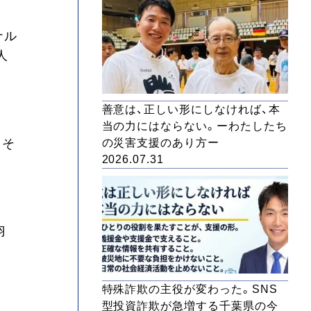
ナル
人
善意は、正しい形にしなければ、本
当の力にはならない。ーわたしたち
、そ
の災害支援のあり方ー
2026.07.31
羽
特殊詐欺の主役が変わった。SNS
型投資詐欺が急増する千葉県の今