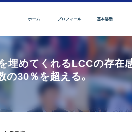
ホーム
プロフィール
基本姿勢
を埋めてくれるLCCの存在
数の30％を超える。