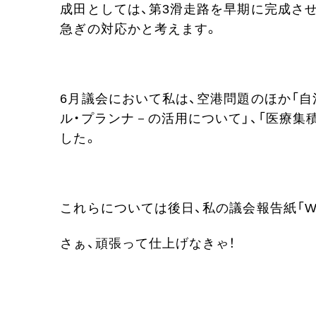
成田としては、第3滑走路を早期に完成さ
急ぎの対応かと考えます。
6月議会において私は、空港問題のほか「自
ル・プランナ－の活用について」、「医療
した。
これらについては後日、私の議会報告紙「WA
さぁ、頑張って仕上げなきゃ！