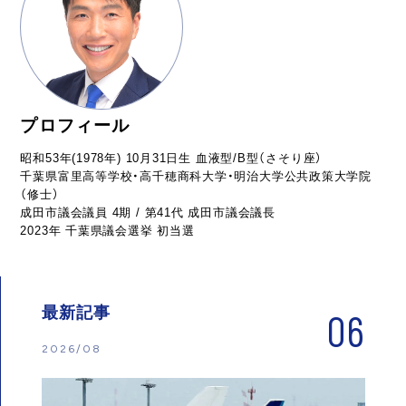
プロフィール
昭和53年(1978年) 10月31日生 血液型/B型（さそり座）
千葉県富里高等学校・高千穂商科大学・明治大学公共政策大学院
（修士）
成田市議会議員 4期 / 第41代 成田市議会議長
2023年 千葉県議会選挙 初当選
最新記事
06
2026/08