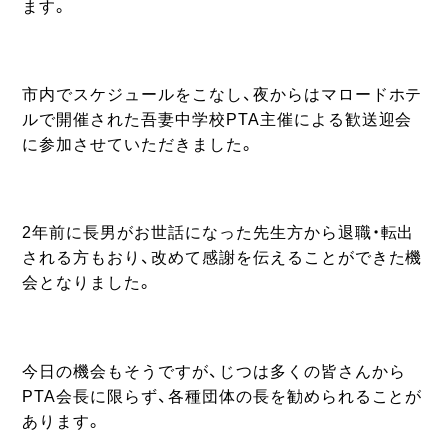
ます。
市内でスケジュールをこなし、夜からはマロードホテ
ルで開催された吾妻中学校PTA主催による歓送迎会
に参加させていただきました。
2年前に長男がお世話になった先生方から退職・転出
される方もおり、改めて感謝を伝えることができた機
会となりました。
今日の機会もそうですが、じつは多くの皆さんから
PTA会長に限らず、各種団体の長を勧められることが
あります。