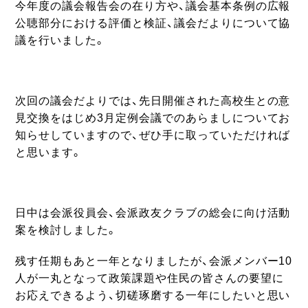
今年度の議会報告会の在り方や、議会基本条例の広報
公聴部分における評価と検証、議会だよりについて協
議を行いました。
次回の議会だよりでは、先日開催された高校生との意
見交換をはじめ3月定例会議でのあらましについてお
知らせしていますので、ぜひ手に取っていただければ
と思います。
日中は会派役員会、会派政友クラブの総会に向け活動
案を検討しました。
残す任期もあと一年となりましたが、会派メンバー10
人が一丸となって政策課題や住民の皆さんの要望に
お応えできるよう、切磋琢磨する一年にしたいと思い