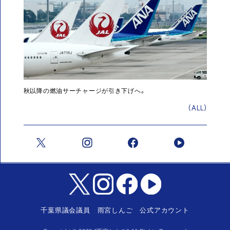
秋以降の燃油サーチャージが引き下げへ。
(ALL)
千葉県議会議員 雨宮しんご 公式アカウント