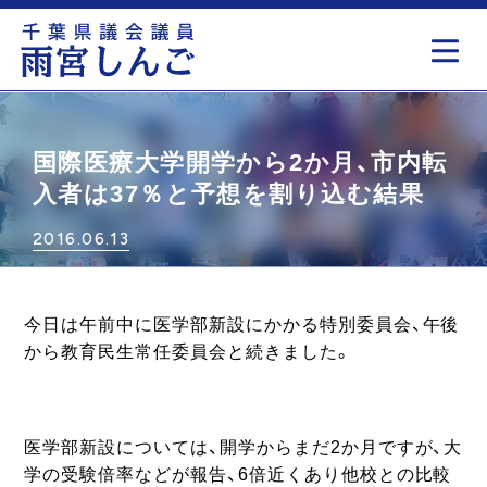
もっと見る
国際医療大学開学から2か月、市内転
入者は37％と予想を割り込む結果
2016.06.13
今日は午前中に医学部新設にかかる特別委員会、午後
から教育民生常任委員会と続きました。
医学部新設については、
開学からまだ2か月ですが、大
学の受験倍率などが報告、6倍近くあり他校との比較