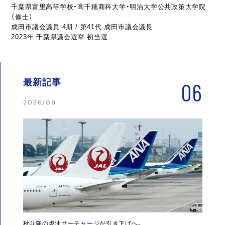
千葉県富里高等学校・高千穂商科大学・明治大学公共政策大学院
（修士）
成田市議会議員 4期 / 第41代 成田市議会議長
2023年 千葉県議会選挙 初当選
最新記事
06
2026/08
秋以降の燃油サーチャージが引き下げへ。