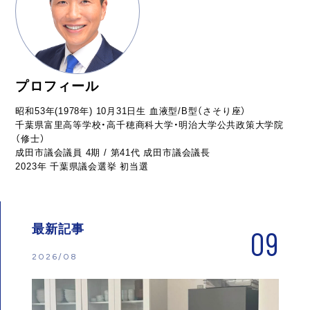
プロフィール
昭和53年(1978年) 10月31日生 血液型/B型（さそり座）
千葉県富里高等学校・高千穂商科大学・明治大学公共政策大学院
（修士）
成田市議会議員 4期 / 第41代 成田市議会議長
2023年 千葉県議会選挙 初当選
最新記事
09
2026/08