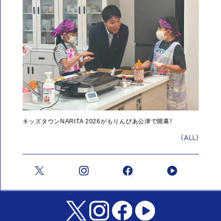
キッズタウンNARITA 2026がもりんぴあ公津で開幕！
(ALL)