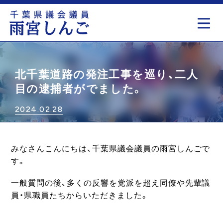
もっと見る
北千葉道路の発注工事を巡り、二人
目の逮捕者がでました。
2024.02.28
みなさんこんにちは、千葉県議会議員の雨宮しんごで
す。
一般質問の後、多くの反響を党派を超え同僚や先輩議
員・県職員たちからいただきました。