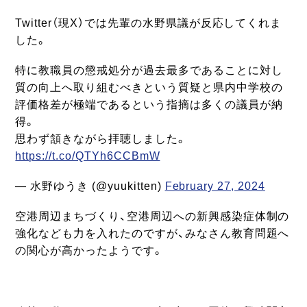
Twitter（現X）では先輩の水野県議が反応してくれま
した。
特に教職員の懲戒処分が過去最多であることに対し
質の向上へ取り組むべきという質疑と県内中学校の
評価格差が極端であるという指摘は多くの議員が納
得。
思わず頷きながら拝聴しました。
https://t.co/QTYh6CCBmW
— 水野ゆうき (@yuukitten)
February 27, 2024
空港周辺まちづくり、空港周辺への新興感染症体制の
強化なども力を入れたのですが、みなさん教育問題へ
の関心が高かったようです。