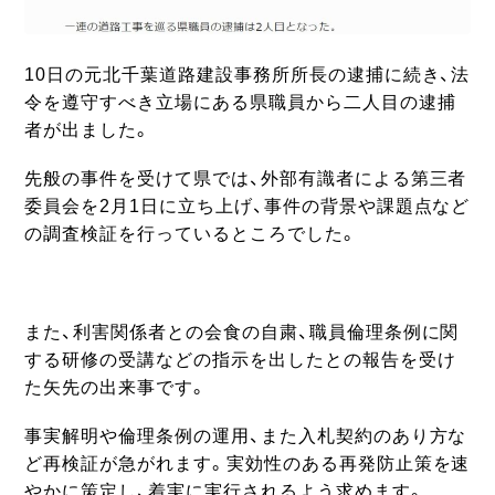
10日の元北千葉道路建設事務所所長の逮捕に続き、法
令を遵守すべき立場にある県職員から二人目の逮捕
者が出ました。
先般の事件を受けて県では、外部有識者による第三者
委員会を2月1日に立ち上げ、事件の背景や課題点など
の調査検証を行っているところでした。
また、利害関係者との会食の自粛、職員倫理条例に関
する研修の受講などの指示を出したとの報告を受け
た矢先の出来事です。
事実解明や倫理条例の運用、また入札契約のあり方な
ど再検証が急がれます。実効性のある再発防止策を速
やかに策定し、着実に実行されるよう求めます。