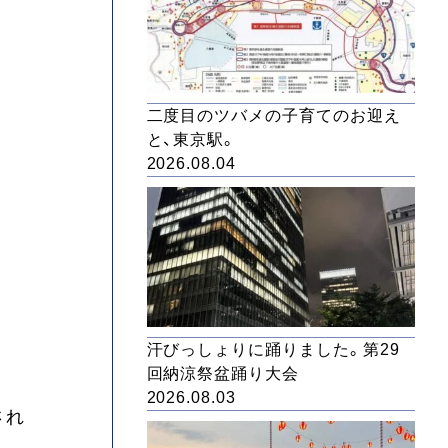
二度目のツバメの子育てのお迎え
と、東京駅。
2026.08.04
汗びっしょりに踊りました。第29
回納涼祭盆踊り大会
2026.08.03
され