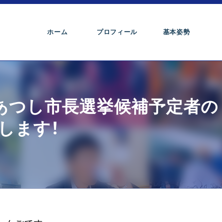
ホーム
プロフィール
基本姿勢
原あつし市長選挙候補予定者の
します！