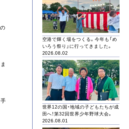
会の
空港で輝く場をつくる。今年も「め
いろう祭り」に行ってきました。
2026.08.02
いま
治手
世界12の国・地域の子どもたちが成
田へ！第32回世界少年野球大会。
2026.08.01