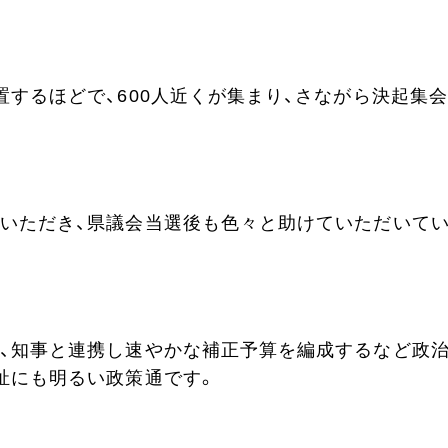
するほどで、600人近くが集まり、さながら決起集
いただき、県議会当選後も色々と助けていただいて
、知事と連携し速やかな補正予算を編成するなど政
祉にも明るい政策通です。