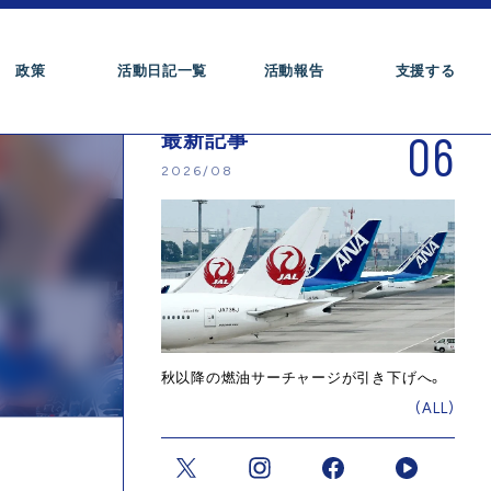
政策
活動日記一覧
活動報告
支援する
06
最新記事
2026/08
秋以降の燃油サーチャージが引き下げへ。
(ALL)