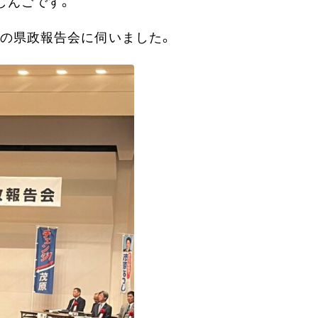
しんごです。
の県政報告会に伺いました。