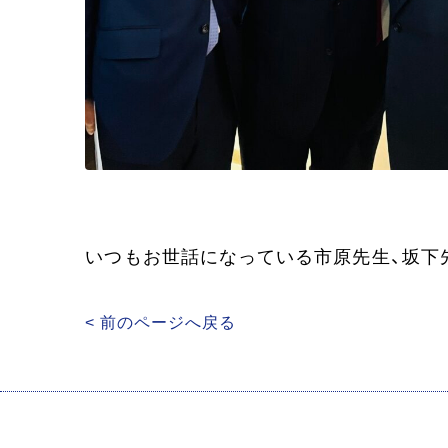
いつもお世話になっている市原先生、坂下
< 前のページへ戻る