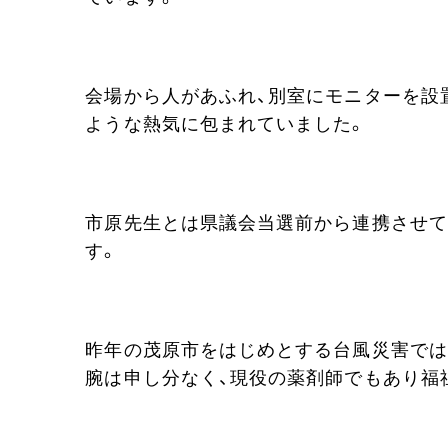
会場から人があふれ、別室にモニターを設置
ような熱気に包まれていました。
市原先生とは県議会当選前から連携させて
す。
昨年の茂原市をはじめとする台風災害では
腕は申し分なく、現役の薬剤師でもあり福