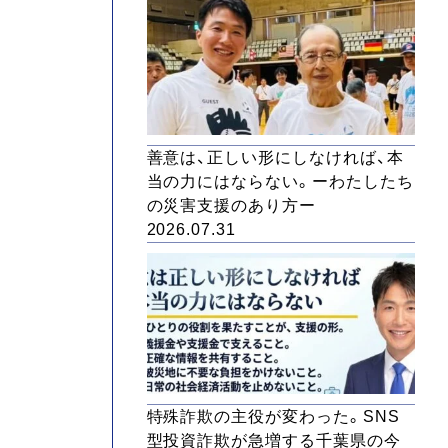
善意は、正しい形にしなければ、本
当の力にはならない。ーわたしたち
の災害支援のあり方ー
2026.07.31
特殊詐欺の主役が変わった。SNS
型投資詐欺が急増する千葉県の今