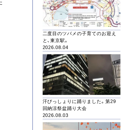
た
二度目のツバメの子育てのお迎え
と、東京駅。
2026.08.04
汗びっしょりに踊りました。第29
回納涼祭盆踊り大会
2026.08.03