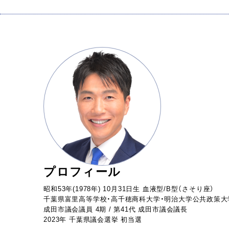
プロフィール
昭和53年(1978年) 10月31日生 血液型/B型（さそり座）
千葉県富里高等学校・高千穂商科大学・明治大学公共政策大
成田市議会議員 4期 / 第41代 成田市議会議長
2023年 千葉県議会選挙 初当選