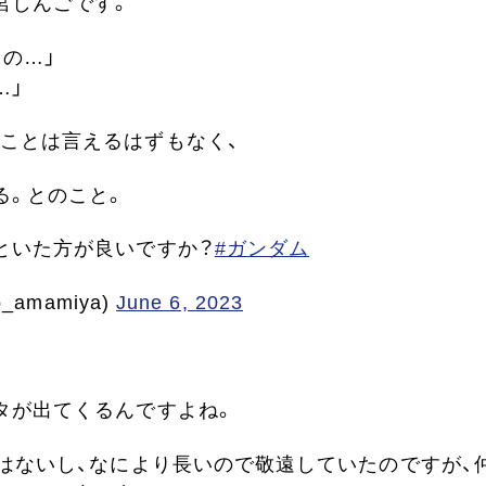
宮しんごです。
の…」
…」
ことは言えるはずもなく、
る。とのこと。
といた方が良いですか？
#ガンダム
amamiya)
June 6, 2023
タが出てくるんですよね。
ではないし、なにより長いので敬遠していたのですが、