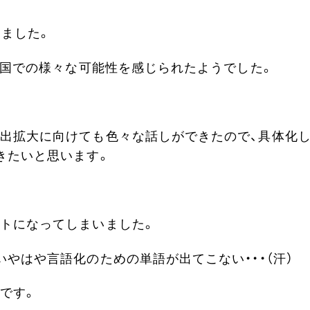
きました。
自国での様々な可能性を感じられたようでした。
出拡大に向けても色々な話しができたので、具体化
きたいと思います。
トになってしまいました。
やはや言語化のための単語が出てこない・・・（汗）
です。