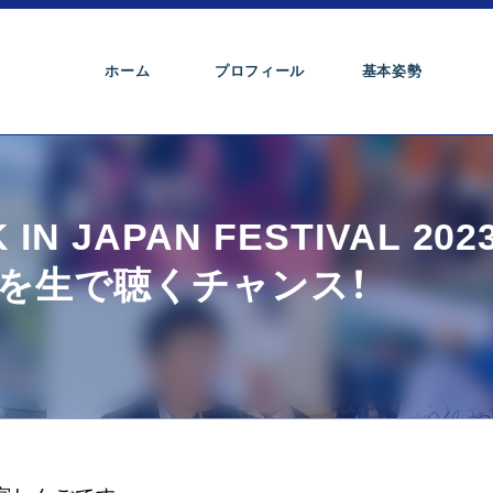
ホーム
プロフィール
基本姿勢
 JAPAN FESTIVAL 202
を生で聴くチャンス！