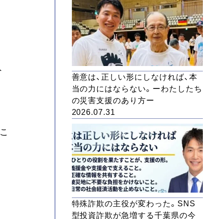
ト
善意は、正しい形にしなければ、本
当の力にはならない。ーわたしたち
の災害支援のあり方ー
2026.07.31
くこ
特殊詐欺の主役が変わった。SNS
型投資詐欺が急増する千葉県の今