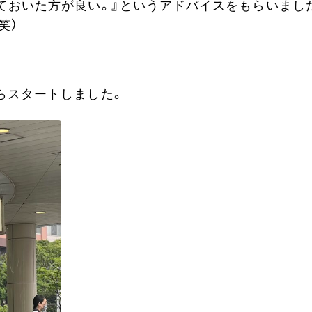
ておいた方が良い。』というアドバイスをもらいまし
笑）
らスタートしました。