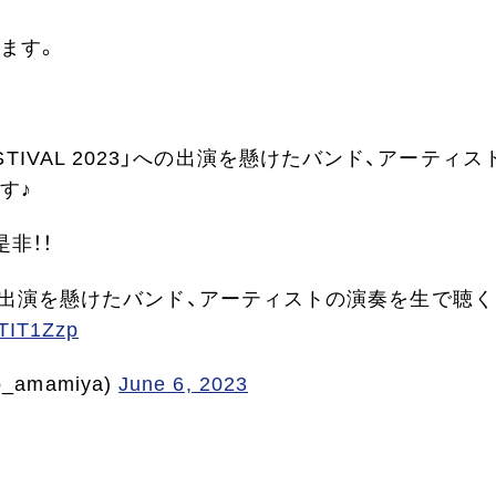
ます。
FESTIVAL 2023」への出演を懸けたバンド、アーティス
す♪
非！！
2023」への出演を懸けたバンド、アーティストの演奏を生で聴
OTIT1Zzp
amamiya)
June 6, 2023